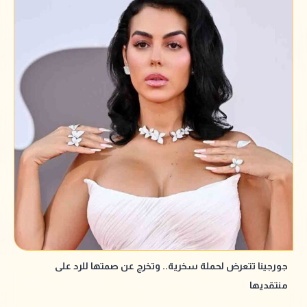
جورجينا تتعرض لحملة سخرية.. وتخرج عن صمتها للرد على
منتقديها