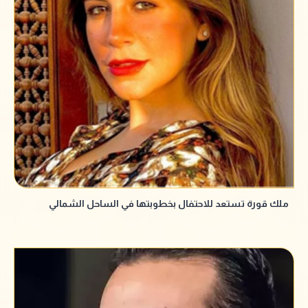
ملك قورة تستعد للاحتفال بخطوبتها في الساحل الشمالي