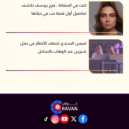
كنت في الحضانة.. فرح يوسف تكشف
تفاصيل أول قصة حب في حياتها
لميس الحديدي تخطف الأنظار في حفل
شيرين عبد الوهاب بالساحل
instagram
tiktok
youtube
twitter
facebook