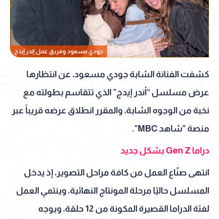
جودي مسعود وفريق عمل إندر إيدج
كشفت الفنانة الشابة جودي مسعود، عن انتظارها
عرض مسلسل “أندر إيدج” الذي تتقاسم بطولته مع
نخبة من الوجوه الشابة، والمقرر انطلاق عرضه قريباً عبر
منصة "شاهد MBC".
دراما Gen Z بشكل جديد
انتهى صنّاع العمل من كافة مراحل التصوير، إذ يدخل
المسلسل حاليًا مرحلة المونتاج النهائية، وينتمي العمل
لفئة الدراما القصيرة المكونة من 12 حلقة، ويوجه