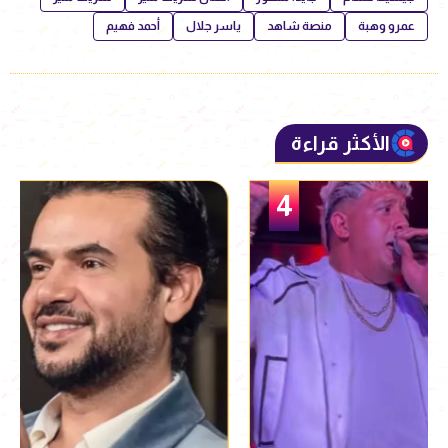
عمرو وهبة
منصة شاهد
ياسر جلال
أحمد فهيم
الأكثر قراءة
5