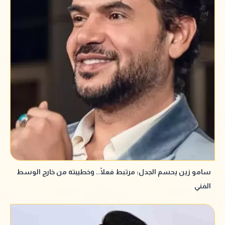
سامو زين يحسم الجدل: مرتبط فعلًا.. وخطيبته من خارج الوسط
الفني