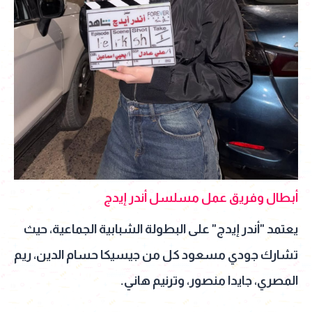
أبطال وفريق عمل مسلسل أندر إيدج
يعتمد "أندر إيدج" على البطولة الشبابية الجماعية، حيث
تشارك جودي مسعود كل من جيسيكا حسام الدين، ريم
المصري، جايدا منصور، وترنيم هاني.