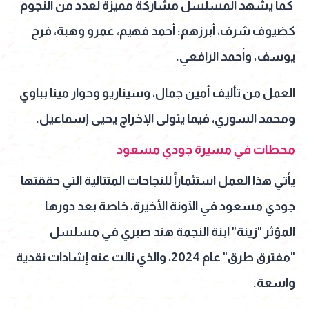
كما يشهد المسلسل مشاركة مميزة لعدد من النجوم
كضيوف شرف، أبرزهم: أحمد فهيم، عمرو وهبة، فرح
يوسف، وأحمد الرافعي.
العمل من تأليف أمين جمال، وسيناريو وحوار مينا بباوي
ومحمد السوري، فيما يتولى الإخراج يحيى إسماعيل.
محطات في مسيرة جودي مسعود
يأتي هذا العمل استثماراً للنجاحات المتتالية التي حققتها
جودي مسعود في الآونة الأخيرة، خاصة بعد دورها
المؤثر "زينة" ابنة النجمة هند صبري في مسلسل
"مفترق طرق" عام 2024، والذي نالت عنه إشادات نقدية
واسعة.