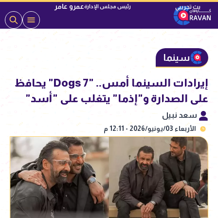
عمرو عامر
رئيس مجلس الإدارة
سينما
إيرادات السينما أمس.. "7 Dogs" يحافظ
على الصدارة و"إذما" يتغلب على "أسد"
سعد نبيل
الأربعاء 03/يونيو/2026 - 12:11 م