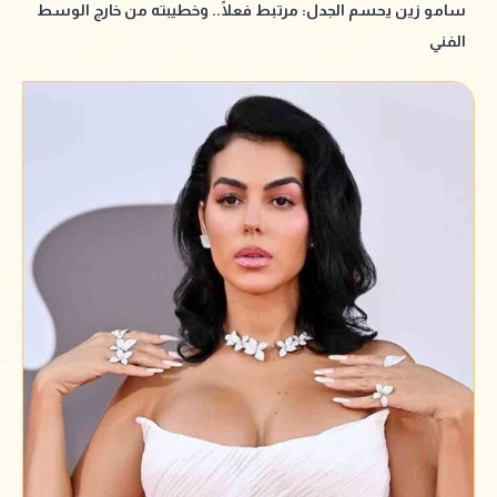
سامو زين يحسم الجدل: مرتبط فعلًا.. وخطيبته من خارج الوسط
الفني