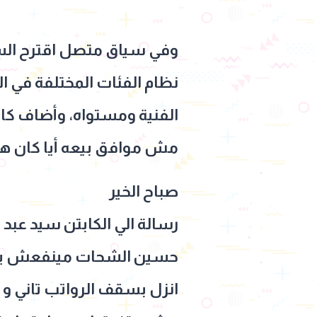
وفي سياق متصل اقترح السع
نظام الفئات المختلفة في ا
الفنية ومستواه، وأضاف كاتبًا
مش موافق بيعه أيا كان هو
صباح الخير
رسالة الي الكابتن سيد عبد 
حسين الشحات مينفعش يمشي
انزل بسقف الرواتب تاني و ار