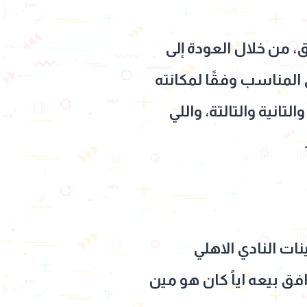
 من خلال العودة إلى
المناسب وفقًا لمكانته
تانية والتالتة، واللي
ت النادي الاهلي
افق بيعه اياً كان هو مين