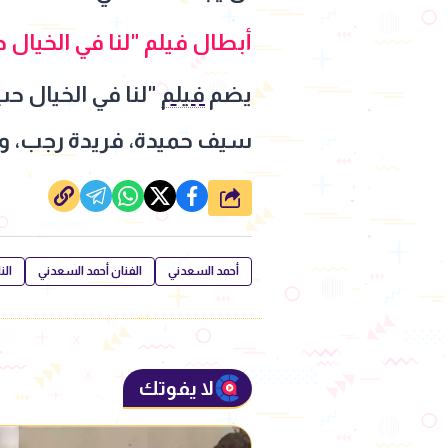
أبطال فيلم "لنا في الخيال 
يضم
فيلم
"لنا في الخيال ح
سيف حميدة، فريدة رجب، وه
شارك
أحمد السعدني
الفنان أحمد السعدني
الن
لا يفوتك