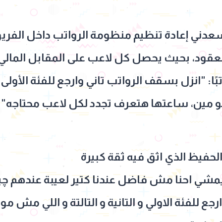
دني إعادة تنظيم منظومة الرواتب داخل الفريق،
لعقود، بحيث يحصل كل لاعب على المقابل المالي 
: "انزل بسقف الرواتب تاني وارجع للفئة الأولى وال
 مين، ساعتها هتعرف تجدد لكل لاعب محتاجه".
الحفيظ الذي اثق فيه ثقة كبيرة
 احنا مش فاضل عندنا كتير لعيبة عندهم چينا
جع للفئة الاولي و التانية و التالتة و اللي مش مو