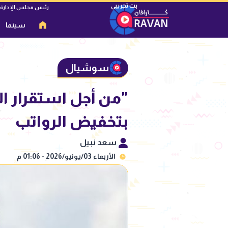
رئيس مجلس الإدارة
سينما
سوشيال
"من أجل استقرار ا
بتخفيض الرواتب
سعد نبيل
الأربعاء 03/يونيو/2026 - 01:06 م