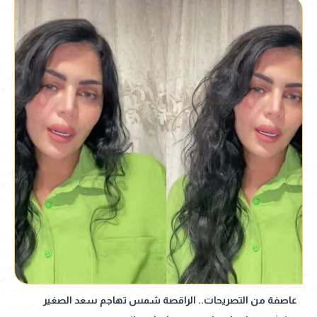
عاصفة من التصريحات.. الراقصة شمس تهاجم سعد الصغير