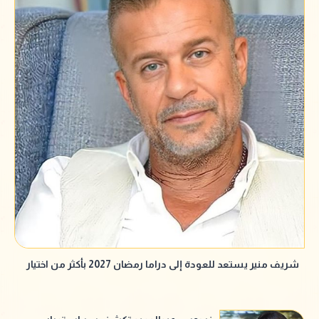
شريف منير يستعد للعودة إلى دراما رمضان 2027 بأكثر من اختيار