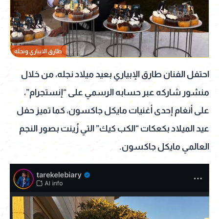
طارق الابياري ونجله
احتفل الفنان طارق الإبياري بعيد ميلاد نجله، من خلال
منشور شاركه عبر حسابه الرسمي على “إنستجرام”،
على أنغام إحدى أغنيات مايكل جاكسون، كما تميز حفل
عيد الميلاد بكعكات “الكب كيك” التي زُينت بصور النجم
العالمي مايكل جاكسون.