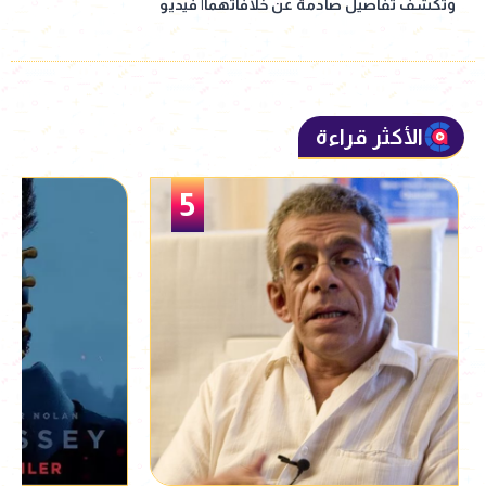
وتكشف تفاصيل صادمة عن خلافاتهما| فيديو
الأكثر قراءة
5