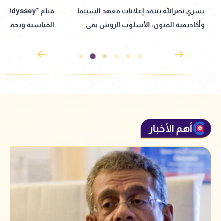
يسري نصرالله ينتقد إعلانات معهد السينما
وأكاديمية الفنون: الأسلوب الروش بقى
القياسية ويحقق إنجا
قديم
التذاكر
أهم الأخبار