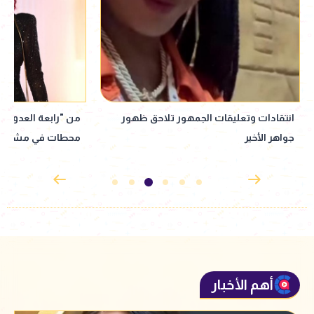
من "رابعة العدوية" إلى العودة لماسبيرو..
نيجار محمد: ممثل ع
محطات في مشوار نبيلة عبيد
بالنصب.. وبعد الأز
أهم الأخبار