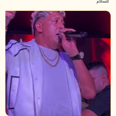
للمحاكم