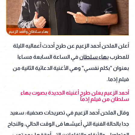
بهاء سلطان وأحمد الزعيم
أعلن الملحن أحمد الزعيم عن طرح أحدث أعماليه الليلة
للمطرب
بهاء سلطان
في الساعة السابعة مساءا
بعنوان "بكلم نفسي" وهي الأغنية الدعائية الثانية من
فيلم إذما.
أحمد الزعيم يعلن طرح أغنيته الجديدة بصوت بهاء
سلطان من فيلم إذما
وقال الملحن أحمد الزعيم في تصريحات صحفية: سعيد
جدا بالحالة الفنية التي أعيشها فى الوقت الحالي، والنجاح
المتواصل، والأرقام والتفاعلات التى أحققها، بعد تعب