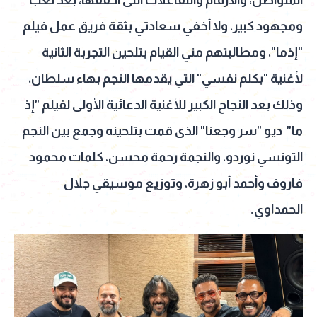
ومجهود كبير، ولا أخفي سعادتي بثقة فريق عمل فيلم
"إذما"، ومطالبتهم مني القيام بتلحين التجربة الثانية
لأغنية "بكلم نفسي" التي يقدمها النجم بهاء سلطان،
وذلك بعد النجاح الكبير للأغنية الدعائية الأولى لفيلم "إذ
ما" ديو "سر وجعنا" الذى قمت بتلحينه وجمع بين النجم
التونسي نوردو، والنجمة رحمة محسن، كلمات محمود
فاروف وأحمد أبو زهرة، وتوزيع موسيقي جلال
الحمداوي.