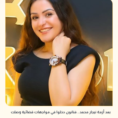
بعد أزمة نيجار محمد.. فنانون دخلوا في مواجهات قضائية وصلت