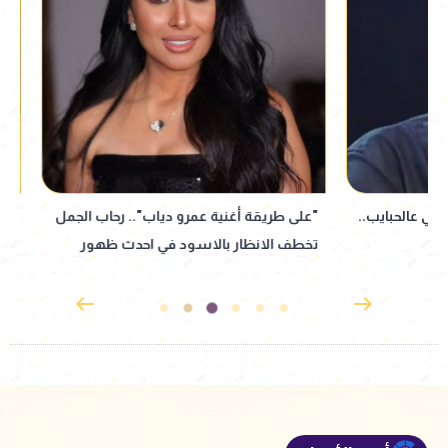
"على طريقة أغنية عمرو دياب".. رحاب الجمل
طارق لطفي يحصد 
تخطف الانظار بالاسود في احدث ظهور
بتصويت الجمهور ف