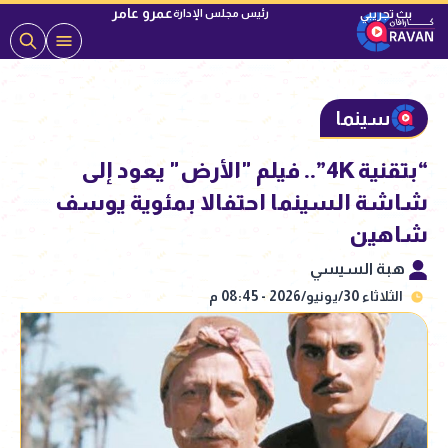
عمرو عامر
رئيس مجلس الإدارة
سينما
“بتقنية 4K”.. فيلم "الأرض" يعود إلى
شاشة السينما احتفالا بمئوية يوسف
شاهين
هبة السيسي
الثلاثاء 30/يونيو/2026 - 08:45 م