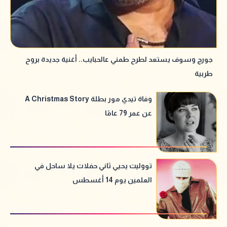
جورج وسوف يستعد لطرح طمني عالحبايب.. أغنية جديدة بروح
طربية
وفاة تيدي مور بطلة A Christmas Story
عن عمر 79 عامًا
تووليت يحيي ثاني حفلات يلا ساحل في
العلمين يوم 14 أغسطس