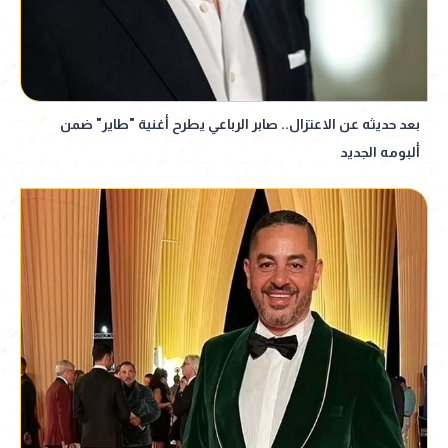
بعد حديثه عن الاعتزال.. صابر الرباعي يطرح أغنية "طاير" ضمن
ألبومه الجديد