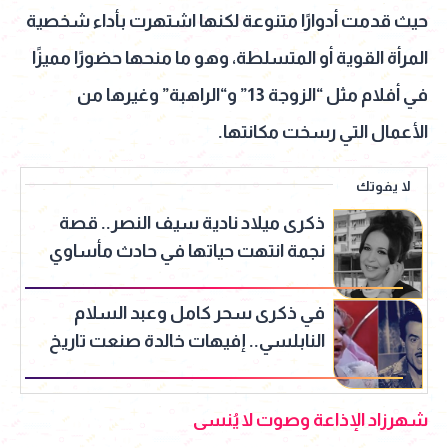
حيث قدمت أدوارًا متنوعة لكنها اشتهرت بأداء شخصية
المرأة القوية أو المتسلطة، وهو ما منحها حضورًا مميزًا
في أفلام مثل “الزوجة 13” و“الراهبة” وغيرها من
الأعمال التي رسخت مكانتها.
لا يفوتك
ذكرى ميلاد نادية سيف النصر.. قصة
نجمة انتهت حياتها في حادث مأساوي
في ذكرى سحر كامل وعبد السلام
النابلسي.. إفيهات خالدة صنعت تاريخ
الكوميديا
شهرزاد الإذاعة وصوت لا يُنسى