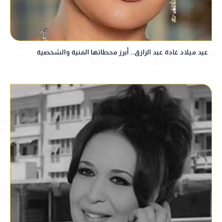
عيد ميلاد غادة عبد الرازق.. أبرز محطاتها الفنية والشخصية