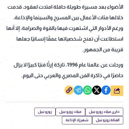
الأضواء بعد مسيرة طويلة حافلة امتدت لعقود، قدمت
خلالها مئات الأعمال بين المسرح والسينما والإذاعة،
ورغم الأدوار التي اشتهرت فيها بالقوة والصرامة، إلا أنها
استطاعت أن تمنح شخصياتها عمقًا إنسانيًا جعلها
قريبة من الجمهور.
ورحلت عن عالمنا عام 1996، تاركة إرثًا فنيًا كبيرًا لا يزال
حاضرًا في ذاكرة الفن المصري والعربي حتى اليوم.
شارك
ذكرى ميلاد زوزو نبيل
ميلاد زوزو نبيل
زوزو نبيل
الفنانة زوزو نبيل
شهرزاد الإذاعة