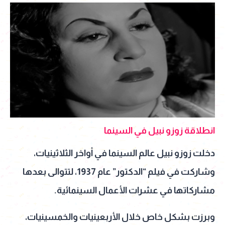
انطلاقة زوزو نبيل في السينما
دخلت زوزو نبيل عالم السينما في أواخر الثلاثينيات،
وشاركت في فيلم “الدكتور” عام 1937، لتتوالى بعدها
مشاركاتها في عشرات الأعمال السينمائية.
وبرزت بشكل خاص خلال الأربعينيات والخمسينيات،