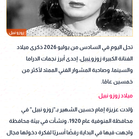
زوزو نبيل
تحل اليوم في السادس من يوليو 2026 ذكرى ميلاد
الفنانة الكبيرة
زوزو نبيل
، إحدى أبرز نجمات الدراما
والسينما، وصاحبة المشوار الفني الممتد لأكثر من
خمسين عامًا.
ميلاد زوزو نبيل
وُلدت عزيزة إمام حسين الشهير بـ"زوزو نبيل" في
محافظة المنوفية عام 1920، ونشأت في بيئة محافظة
واجهت فيها في البداية رفضًا أسريًا لفكرة دخولها مجال