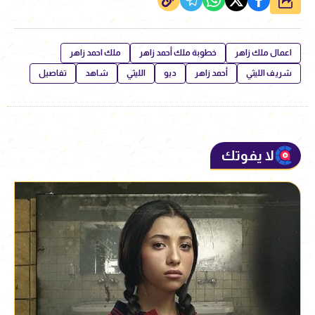
اعمال ملك زاهر
خطوبة ملك أحمد زاهر
ملك احمد زاهر
شريف الليثي
أحمد زاهر
ديو
الليثي
شاهد
تفاصيل
لا يفوتك