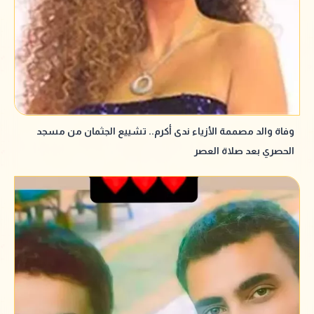
وفاة والد مصممة الأزياء ندى أكرم.. تشييع الجثمان من مسجد
الحصري بعد صلاة العصر