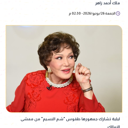
ملك أحمد زاهر
الجمعة 26/يونيو/2026 - 02:30 م
لبلبة تشارك جمهورها طقوس "شم النسيم" من ممشى
الزمالك