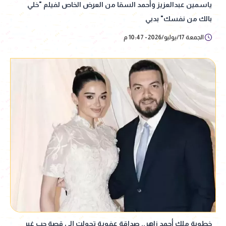
ياسمين عبدالعزيز وأحمد السقا من العرض الخاص لفيلم "خلي
بالك من نفسك" بدبي
الجمعة 17/يوليو/2026 - 10:47 م
خطوبة ملك أحمد زاهر.. صداقة عفوية تحولت إلى قصة حب غير