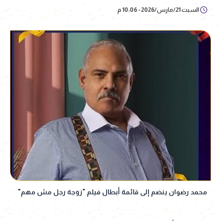
السبت 21/مارس/2026 - 10:06 م
محمد رضوان ينضم إلى قائمة أبطال فيلم "زوجة رجل مش مهم"