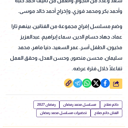
سعد وعدد من النجوم، والعمل من تأليف أحمد حلبة
وأحمد بكر ومحمد فوزي، وإخراج أحمد خالد موسى.
وضم مسلسل إفراج مجموعة من الفنانين، بينهم تارا
عماد، جهاد حسام الدين، سماء إبراهيم، عبدالعزيز
مخيون، الطفل آسر، عمر السعيد، دنيا ماهر، محمد
سليمان، محسن منصور، وحسن العدل، وحقق العمل
تفاعلًا خلال فترة عرضه.
شارك
حاتم صلاح
مسلسل محمد رمضان
رمضان 2027
الفنان حاتم صلاح
تحضيرات مسلسل محمد رمضان