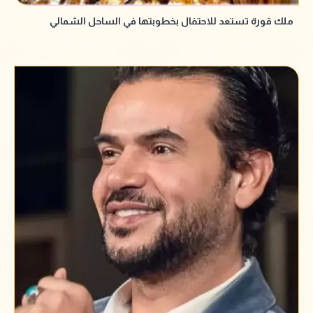
ملك قورة تستعد للاحتفال بخطوبتها في الساحل الشمالي