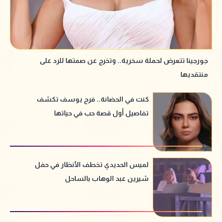
جورجينا تتعرض لحملة سخرية.. وتخرج عن صمتها للرد على
منتقديها
كنت في الحضانة.. فرح يوسف تكشف
تفاصيل أول قصة حب في حياتها
لميس الحديدي تخطف الأنظار في حفل
شيرين عبد الوهاب بالساحل