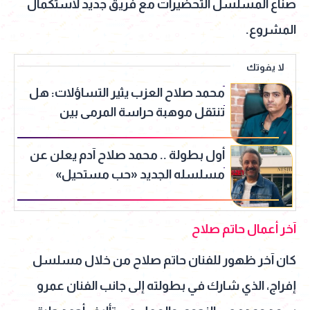
صناع المسلسل التحضيرات مع فريق جديد لاستكمال
المشروع.
لا يفوتك
محمد صلاح العزب يثير التساؤلات: هل
تنتقل موهبة حراسة المرمى بين
الأجيال؟
أول بطولة .. محمد صلاح آدم يعلن عن
مسلسله الجديد «حب مستحيل»
آخر أعمال حاتم صلاح
كان آخر ظهور للفنان حاتم صلاح من خلال مسلسل
إفراج، الذي شارك في بطولته إلى جانب الفنان عمرو