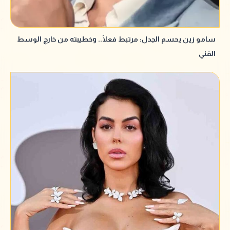
سامو زين يحسم الجدل: مرتبط فعلًا.. وخطيبته من خارج الوسط
الفني