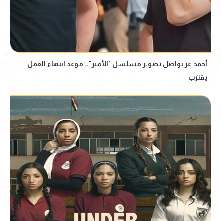
أحمد عز يواصل تصوير مسلسل "الأمير".. موعد انتهاء العمل
يقترب