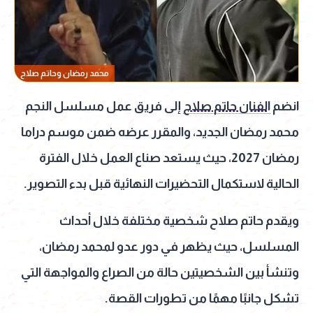
محمد رمضان وحاتم صلاح
انضم
الفنان حاتم صلاح
إلى فريق عمل مسلسل النجم
محمد رمضان الجديد، والمقرر عرضه ضمن موسم دراما
رمضان 2027، حيث يستعد صناع العمل خلال الفترة
الحالية لاستكمال التحضيرات النهائية قبل بدء التصوير.
ويقدم حاتم صلاح شخصية مختلفة خلال أحداث
المسلسل، حيث يظهر في دور عدو لمحمد رمضان،
وتنشأ بين الشخصيتين حالة من الصراع والمواجهة التي
تشكل جانبًا مهمًا من تطورات القصة.