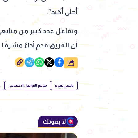
أحلى أكيد”.
وتفاعل عدد كبير من متابعي
أن الفريق قدم أداءً مشرفًا
شارك
نانسي عجرم
موقع التواصل الاجتماعي
ك
لا يفوتك