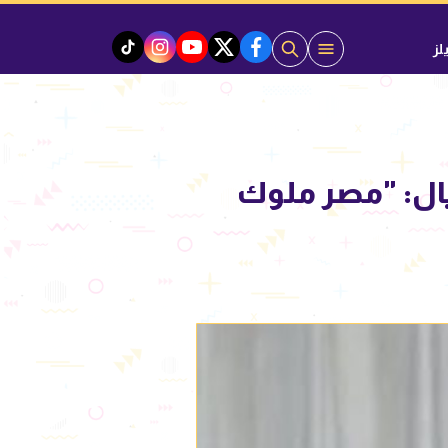
لز
instagram
tiktok
youtube
twitter
facebook
ال: "مصر ملوك