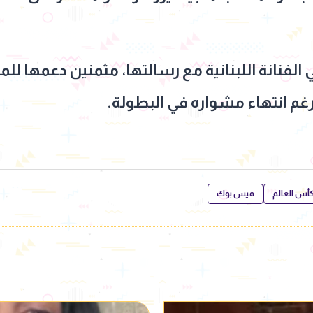
 الفنانة اللبنانية مع رسالتها، مثمنين دعمها ل
 رغم انتهاء مشواره في البطولة.
أس العالم
فيس بوك