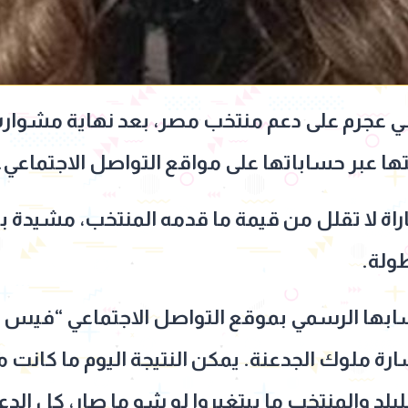
نسي عجرم على دعم منتخب مصر، بعد نهاية مشوار
ا عبر حساباتها على مواقع التواصل الاجتماعي.
اة لا تقلل من قيمة ما قدمه المنتخب، مشيدة بالر
ولة.
ابها الرسمي بموقع التواصل الاجتماعي “فيس 
 ملوك الجدعنة. يمكن النتيجة اليوم ما كانت متل
 للبلد والمنتخب ما بيتغيروا لو شو ما صار، كل ال