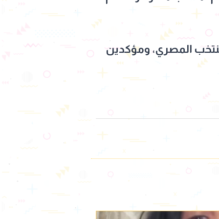
لمنتخب المصري، ومؤكدين