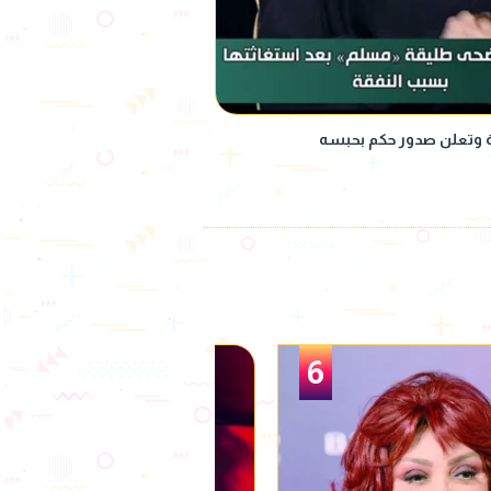
 وتعلن صدور حكم بحبسه
1