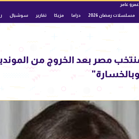
عمرو عامر
مسلسلات رمضان 2026
دراما
مزيكا
تقارير
سوشيال
ري
نتخب مصر بعد الخروج من الموندي
بالخسارة"