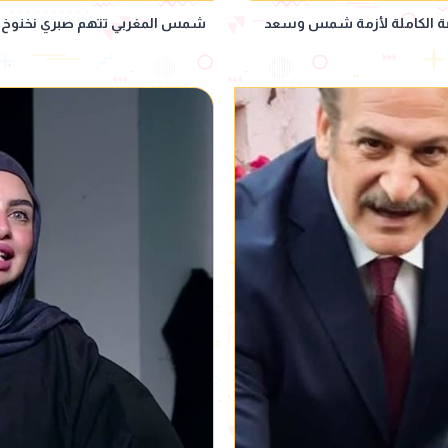
صة الكاملة لأزمة شمس وسعد
شمس المغربي تتهم صبري نخنوخ 