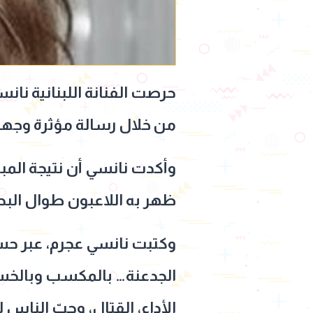
حرصت الفنانة اللبنانية نا
من خلال رسالة مؤثرة وجهته
وأكدت نانسي أن نتيجة المبار
ظهر به اللاعبون طوال البط
وكتبت نانسي عجرم، عبر حس
الجدعنة… بالمكسب وبالخسارة
الأداء، القتال، وحبّ الناس