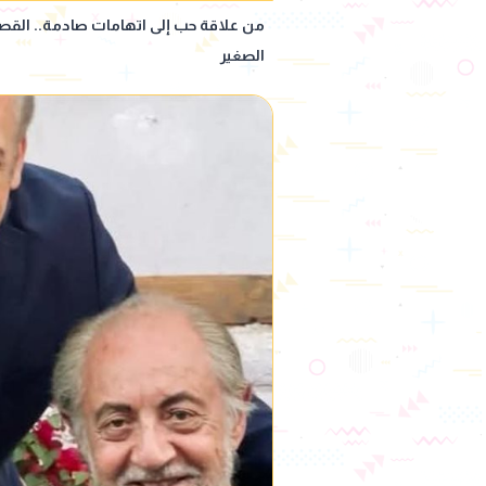
من علاقة حب إلى اتهامات صادمة.. الق
الصغير