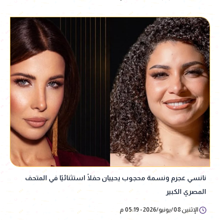
نانسي عجرم ونسمة محجوب يحييان حفلًا استثنائيًا في المتحف
المصري الكبير
الإثنين 08/يونيو/2026 - 05:19 م