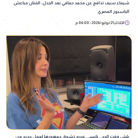
شيماء سيف تدافع عن محمد حماقي بعد الجدل: الفنان مباعش
الباسبور المصري
الثلاثاء 21/يوليو/2026 - 06:00 م
بلش وقت الجد.. نانسي عجرم تشوق جمهورها لعمل جديد من