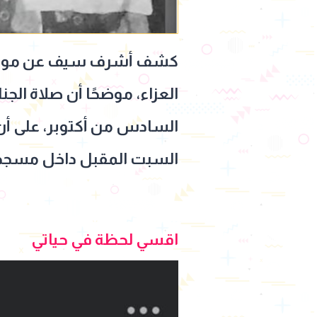
كشف أشرف سيف عن موعد جنا
العزاء، موضحًا أن صلاة ال
السادس من أكتوبر، على أن ي
السبت المقبل داخل مسجد 
اقسي لحظة في حياتي