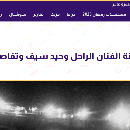
عمرو عامر
مسلسلات رمضان 2026
دراما
مزيكا
تقارير
سوشيال
ري
نة الفنان الراحل وحيد سيف وتفاصي