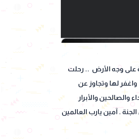
ة على وجه الأرض .. رحلت
 واغفر لها وتجاوز عن
 والصالحين والأبرار
جنة . آمين يارب العالمين