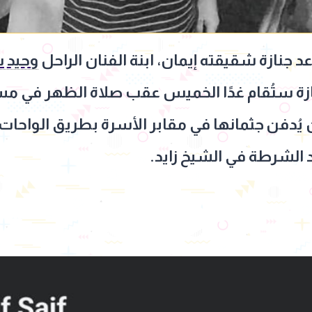
زة شقيقته إيمان، ابنة الفنان الراحل
وحيد 
جنازة ستُقام غدًا الخميس عقب صلاة الظهر في م
ُدفن جثمانها في مقابر الأسرة بطريق الواحات، ب
الشرطة في الشيخ زايد.