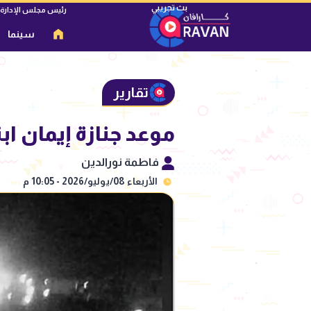
رئيس مجلس الإدارة
سينما
تقارير
موعد جنازة إيمان اب
فاطمة نورالدين
الأربعاء 08/يوليو/2026 - 10:05 م