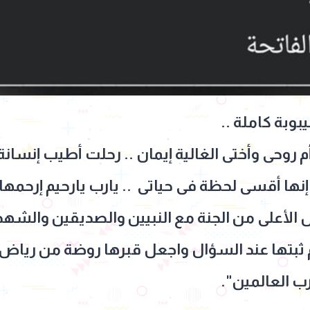
م روحى وأختى الغالية إيمان .. رحلت أطيب إنسان
 إنها أقسى لحظة فى حياتى .. يارب يارحيم إرحمها
لأعلى من الجنة مع النبيين والصديقين والشهداء
 ثبتها عند السؤال واجعل قبرها روضة من رياض ال
رب العالمين".