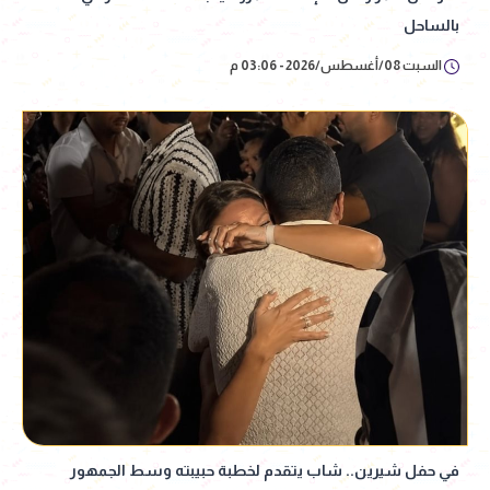
بالساحل
السبت 08/أغسطس/2026 - 03:06 م
في حفل شيرين.. شاب يتقدم لخطبة حبيبته وسط الجمهور