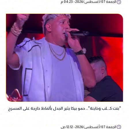
الجمعة 07/أغسطس/2026 - 04:23 م
"بنت كـ ـلب وخاينة".. حمو بيكا يثير الجدل بألفاظ خارجة على المسرح
الجمعة 07/أغسطس/2026 - 12:12 ص