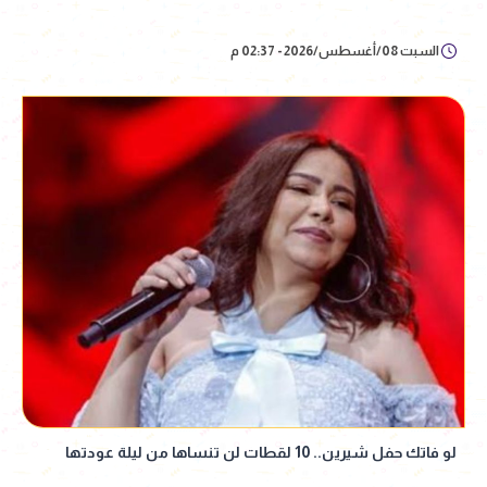
السبت 08/أغسطس/2026 - 02:37 م
لو فاتك حفل شيرين.. 10 لقطات لن تنساها من ليلة عودتها