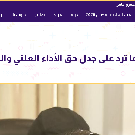
عمرو عامر
مسلسلات رمضان 2026
دراما
مزيكا
تقارير
سوشيال
ري
 ترد على جدل حق الأداء العلني وا