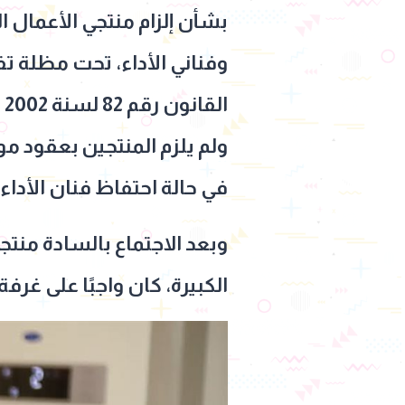
بشأن إلزام منتجي الأعمال ا
ا
ولم يلزم المنتجين بعقود م
في حالة احتفاظ فنان الأداء 
وبعد الاجتماع بالسادة منتج
الكبيرة، كان واجبًا على غرف