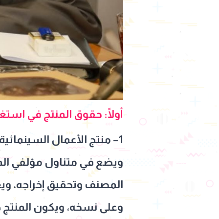
أولًا: حقوق المنتج في است
1– منتج الأعمال السينمائي
ويضع في متناول مؤلفي المصن
المصنف وتحقيق إخراجه، ويعت
وعلى نسخه، ويكون المنتج 