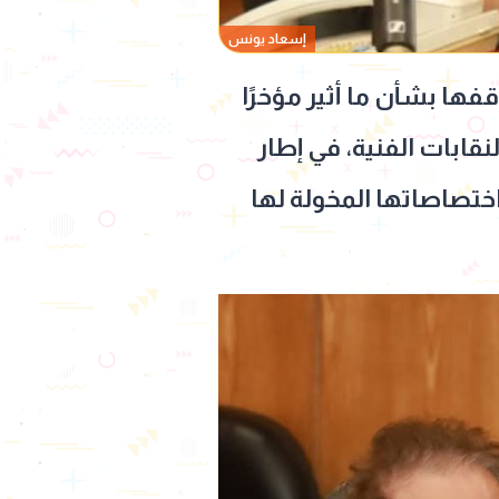
إسعاد يونس
فها بشأن ما أثير مؤخرًا
نقابات الفنية، في إطار
اختصاصاتها المخولة لها