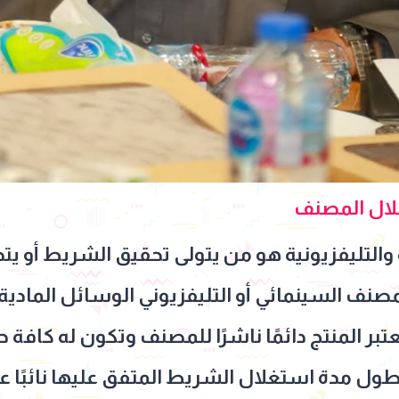
غلال المصنف
ة والتليفزيونية هو من يتولى تحقيق الشريط أو ي
ف السينمائي أو التليفزيوني الوسائل المادية وا
بر المنتج دائمًا ناشرًا للمصنف وتكون له كافة
طول مدة استغلال الشريط المتفق عليها نائبًا