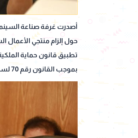
أصدرت غرفة صناعة السينما، 
حول إلزام منتجي الأعمال ال
تطبيق قانون حماية الملكية 
بموجب القانون رقم 70 لسنة 2019، بشأن رعاية مصالح أعضائها.