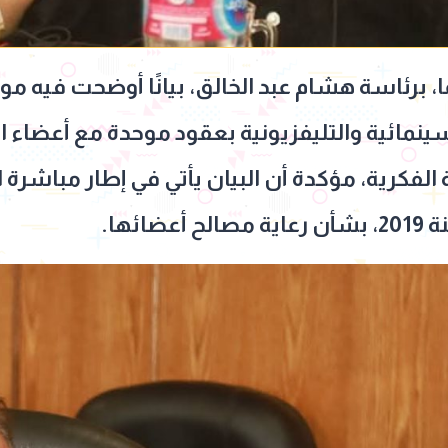
برئاسة هشام عبد الخالق، بيانًا أوضحت فيه موق
سينمائية والتليفزيونية بعقود موحدة مع أعضاء ال
الفكرية، مؤكدة أن البيان يأتي في إطار مباشرة 