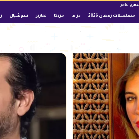
عمرو عامر
مسلسلات رمضان 2026
دراما
مزيكا
تقارير
سوشيال
ري