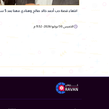
انتهاء قصة حب أحمد خالد صالح وهنادي مهنا بعد 5 سنوات زواج
الخميس 30/يوليو/2026 - 11:52 م