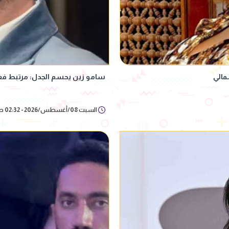
مالي
سامو زين يحسم الجدل: مرتبط فعلً
السبت 08/أغسطس/2026 - 02:32 ص