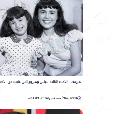
ميرفت.. الأخت الثالثة لنيللي وفيروز التي غابت عن ا
الثلاثاء 04/أغسطس/2026 - 04:09 م