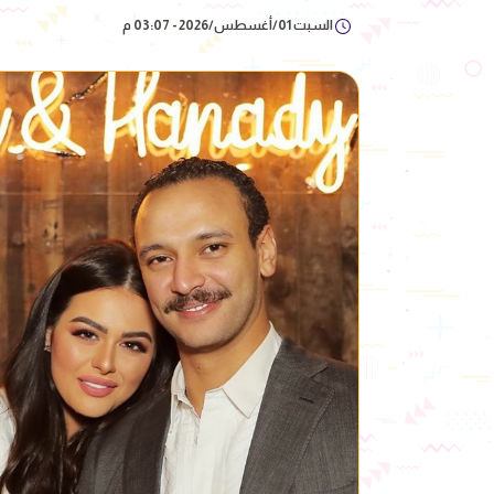
السبت 01/أغسطس/2026 - 03:07 م