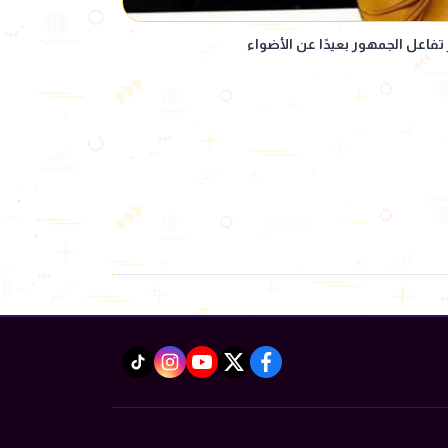
 تفاعل الجمهور بعيدًا عن الأضواء
instagram
tiktok
youtube
twitter
facebook