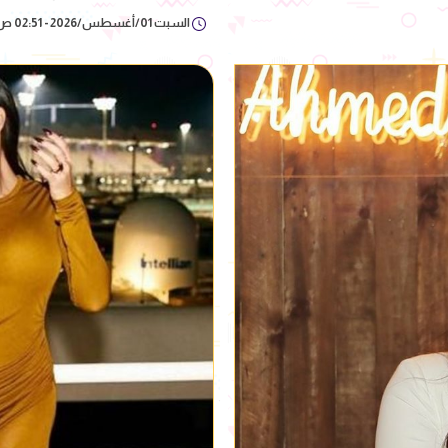
السبت 01/أغسطس/2026 - 02:51 ص