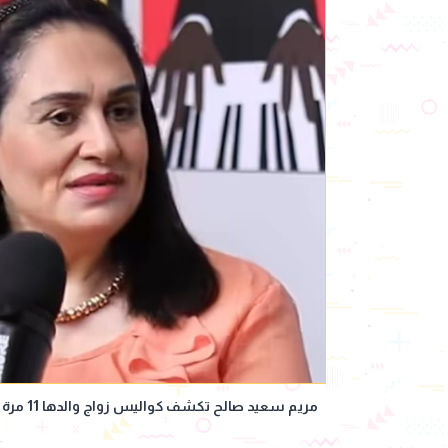
مريم سعيد صالح تكشف كواليس زواج والدها 11 مرة