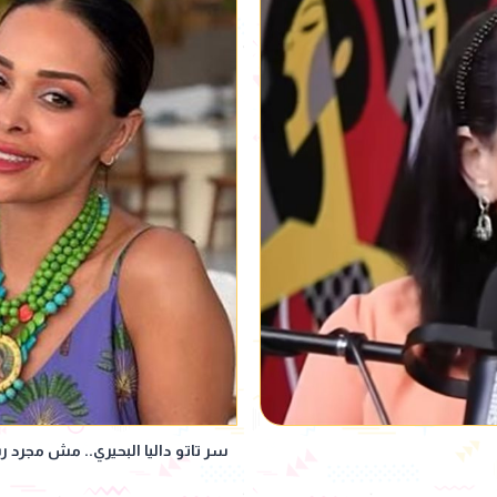
سر تاتو داليا البحيري.. مش مجرد