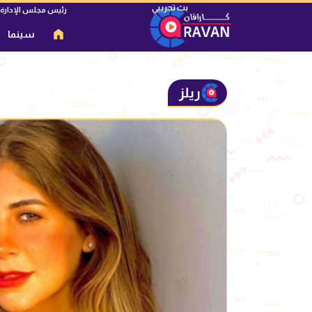
رئيس مجلس الإدارة
سينما
ريلز