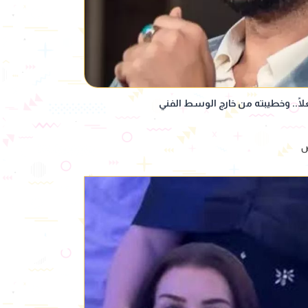
ا.. وخطيبته من خارج الوسط الفني