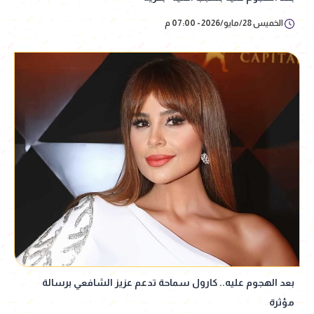
الخميس 28/مايو/2026 - 07:00 م
بعد الهجوم عليه.. كارول سماحة تدعم عزيز الشافعي برسالة
مؤثرة