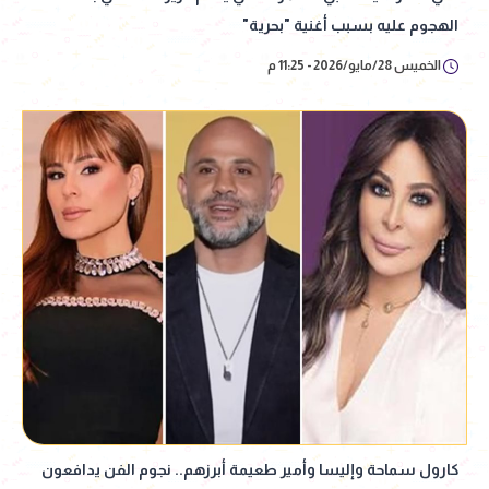
الهجوم عليه بسبب أغنية "بحرية"
الخميس 28/مايو/2026 - 11:25 م
كارول سماحة وإليسا وأمير طعيمة أبرزهم.. نجوم الفن يدافعون