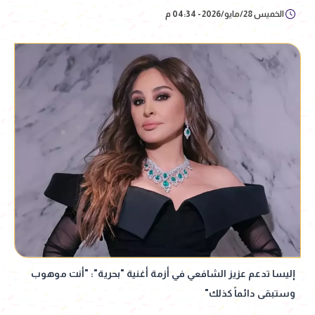
الخميس 28/مايو/2026 - 04:34 م
إليسا تدعم عزيز الشافعي في أزمة أغنية "بحرية": "أنت موهوب
وستبقى دائماً كذلك"