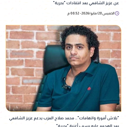
عن عزيز الشافعي بعد انتقادات "بحرية"
الخميس 28/مايو/2026 - 08:52 م
"بلاش أفورة واتهامات".. محمد صلاح العزب يدعم عزيز الشافعي
بعد الهجوم عليه بسبب أغنية "بحرية"