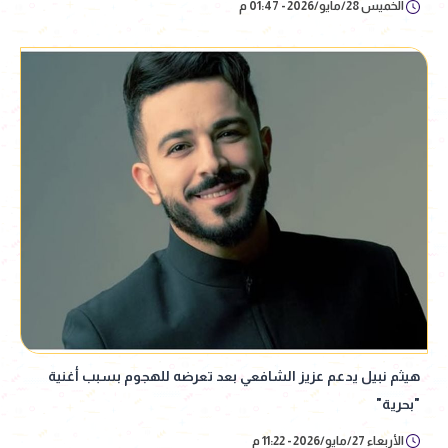
الخميس 28/مايو/2026 - 01:47 م
هيثم نبيل يدعم عزيز الشافعي بعد تعرضه للهجوم بسبب أغنية
"بحرية"
الأربعاء 27/مايو/2026 - 11:22 م