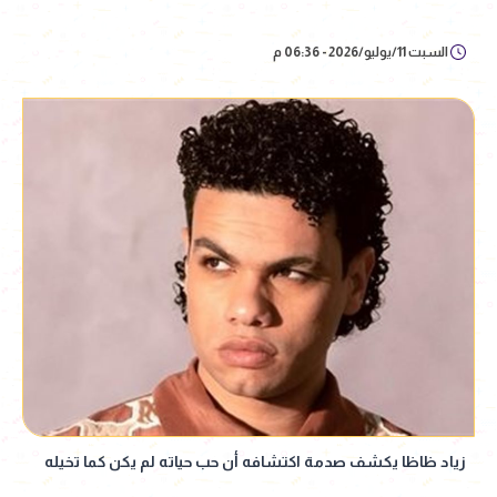
السبت 11/يوليو/2026 - 06:36 م
زياد ظاظا يكشف صدمة اكتشافه أن حب حياته لم يكن كما تخيله