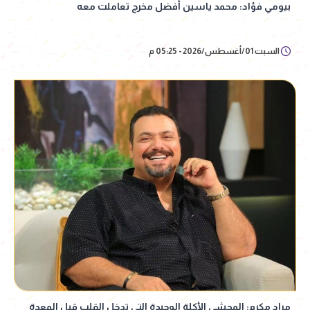
بيومي فؤاد: محمد ياسين أفضل مخرج تعاملت معه
السبت 01/أغسطس/2026 - 05:25 م
مراد مكرم: المحشي الأكلة الوحيدة التي تدخل القلب قبل المعدة