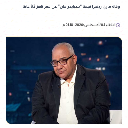
وفاة ماري ريفيرا نجمة “سبايدر مان” عن عمر ناهز 82 عامًا
الثلاثاء 04/أغسطس/2026 - 01:18 م