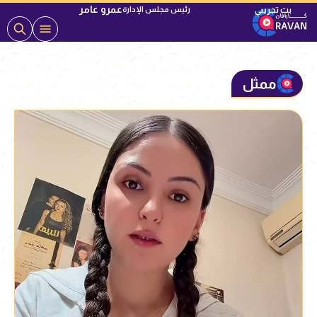
عمرو عامر
رئيس مجلس الإدارة
ممثل