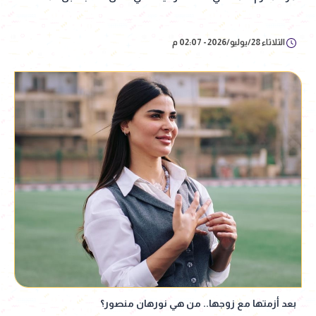
الثلاثاء 28/يوليو/2026 - 02:07 م
بعد أزمتها مع زوجها.. من هي نورهان منصور؟