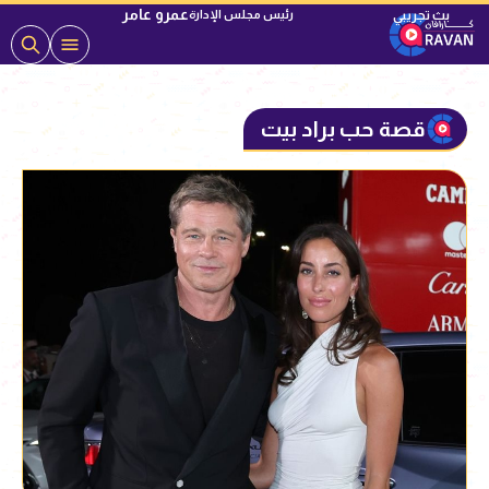
عمرو عامر
رئيس مجلس الإدارة
قصة حب براد بيت