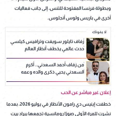
وبطولة فرنسا المفتوحة للتنس، إلى جانب فعاليات
أخرى في باريس ولوس أنجلوس.
لا يفوتك
زفاف تايلور سويفت وترافيس كيلسي
حدث عالمي يخطف أنظار العالم
من زفاف أحمد السعدني.. أكرم
السعدني يحيي ذكرى والده وعمه
بصورة مؤثرة
إعلان غير مباشر عن الحب
خطفت إينيس دي رامون الأنظار في يوليو 2026، بعدما
نشرت للمرة الأولى صورًا رومانسية تجمعها ببراد بيت