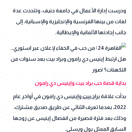
ودرست إدارة الأعمال في جامعة جنيف، وتتحدث عدة
لغات من بينها الفرنسية والإنجليزية والإسبانية، إلى
جانب إجادتها الألمانية والإيطالية.
بداية قصة حب براد بيت وإينيس دي رامون
بدأت علاقة
براد بيت
وإينيس دي رامون في أواخر عام
2022، بعدما تعرف الثنائي عن طريق صديق مشترك،
وذلك بعد فترة قصيرة من انفصال إينيس عن زوجها
السابق الممثل بول ويسلي.