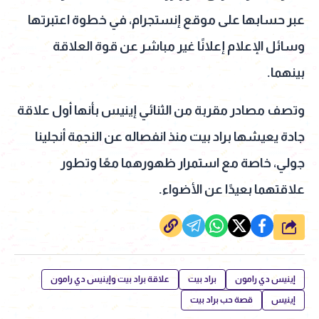
عبر حسابها على موقع إنستجرام، في خطوة اعتبرتها
وسائل الإعلام إعلانًا غير مباشر عن قوة العلاقة
بينهما.
وتصف مصادر مقربة من الثنائي إينيس بأنها أول علاقة
جادة يعيشها براد بيت منذ انفصاله عن النجمة أنجلينا
جولي، خاصة مع استمرار ظهورهما معًا وتطور
علاقتهما بعيدًا عن الأضواء.
شارك
إينيس دي رامون
براد بيت
علاقة براد بيت وإينيس دي رامون
إينيس
قصة حب براد بيت