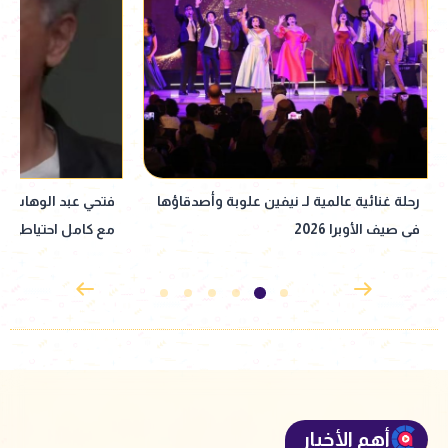
فتحي عبد الوهاب ضيف محمد عبد العاطي في
حبيبي أنا من غيرك.
مع كامل احتياطي يوم الجمعة
أعماله الغنائية
أهم الأخبار