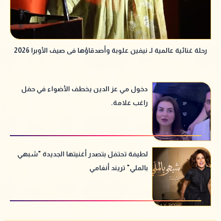
رحلة غنائية عالمية لـ نيفين علوبة وأصدقاؤها فى صيف الأوبرا 2026
دخول مي عز الدين يخطف الأضواء في حفل
راغب علامة.
لطيفة تحتفل بتصدر أغنيتها الجديدة "شبهي
بالملي" تريند أنغامي