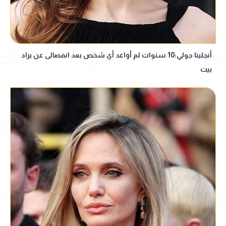
أنجلينا جولي:10 سنوات لم أواعد أي شخص بعد انفصالى عن براد
بيت