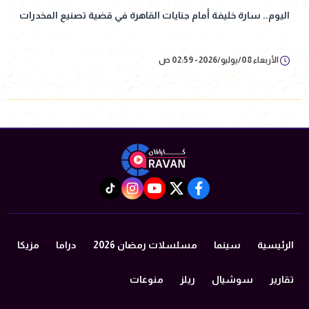
اليوم.. سارة خليفة أمام جنايات القاهرة في قضية تصنيع المخدرات
الأربعاء 08/يوليو/2026 - 02:59 ص
instagram
tiktok
youtube
twitter
facebook
الرئيسية
سينما
مسلسلات رمضان 2026
دراما
مزيكا
تقارير
سوشيال
ريلز
منوعات