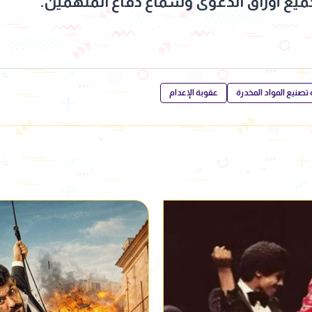
يع أوراق الدعوى وسماع دفاع المتهمين.
تصنيع المواد المخدرة
عقوبة الإعدام