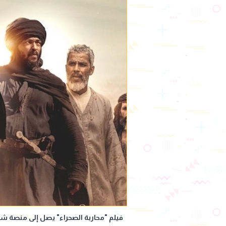
فيلم "محاربة الصحراء" يصل إلى منصة شا