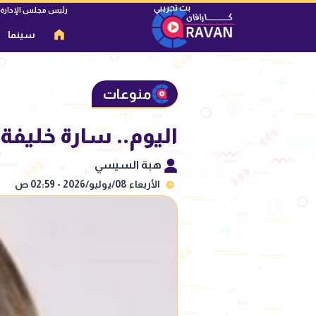
رئيس مجلس الإدارة
سينما
منوعات
اليوم.. سارة خليفة
هبة السيسي
الأربعاء 08/يوليو/2026 - 02:59 ص