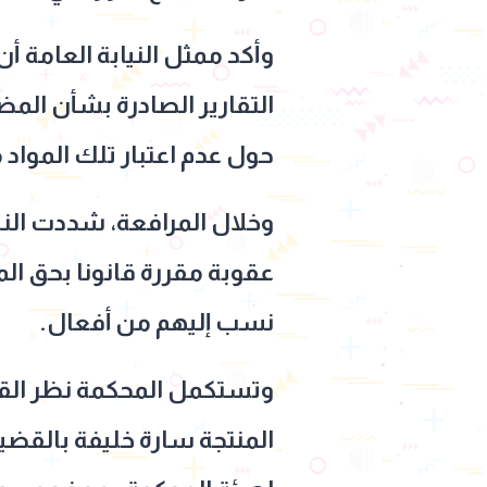
وأكد ممثل النيابة العامة أ
التقارير الصادرة بشأن الم
حول عدم اعتبار تلك المواد 
وخلال المرافعة، شددت الن
عقوبة مقررة قانونا بحق الم
نسب إليهم من أفعال.
وتستكمل المحكمة نظر القض
المنتجة سارة خليفة بالقضية 