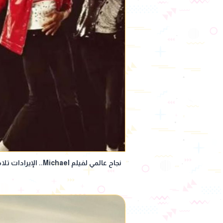
نجاح عالمي لفيلم Michael.. الإيرادات تلامس المليار دولار