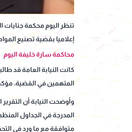
تنظر اليوم محكمة جنايات ا
إعلاميا بقضية تصنيع المواد المخد
محاكمة سارة خليفة اليوم
كانت النيابة العامة قد طال
المتهمين في القضية، مؤكدة
وأوضحت النيابة أن التقرير 
المدرجة في الجداول المنظم
متوافقة مع ما ورد في التح