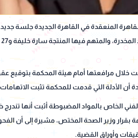
لقاهرة المنعقدة في القاهرة الجديدة جلسة جديد
رة، والمتهم فيها المنتجة سارة خليفة و27 متهما آخرين.
بت خلال مرافعتها أمام هيئة المحكمة بتوقيع عق
 أن الأدلة التي قدمت للمحكمة تثبت الاتهامات 
الفني الخاص بالمواد المضبوطة أثبت أنها تندرج ض
ة بقرار وزير الصحة المختص، مشيرة إلى أن الف
قيقات وأوراق القضية.