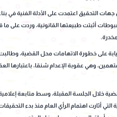
ن جهات التحقيق اعتمدت على الأدلة الفنية في بن
ضبوطات أثبتت طبيعتها القانونية، وردت على ما ق
مخدرة.
يابة على خطورة الاتهامات محل القضية، وطالب
تهمين، وهي عقوبة الإعدام شنقا، باعتبارها العقو
ية خلال الجلسة المقبلة، وسط متابعة إعلامية 
التي أثارت اهتمام الرأي العام منذ بدء التحقيقات