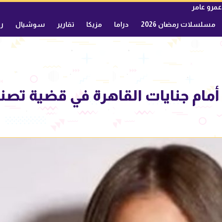
عمرو عامر
مسلسلات رمضان 2026
دراما
مزيكا
تقارير
سوشيال
ري
 أمام جنايات القاهرة في قضية تصن