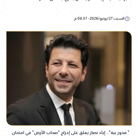
السبت 27/يونيو/2026 - 06:37 م
" فخور بيه".. إياد نصار يعلق على إدراج "صحاب الأرض" في امتحان