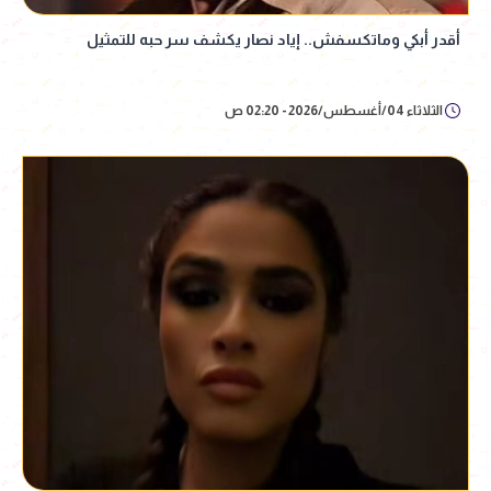
أقدر أبكي وماتكسفش.. إياد نصار يكشف سر حبه للتمثيل
الثلاثاء 04/أغسطس/2026 - 02:20 ص