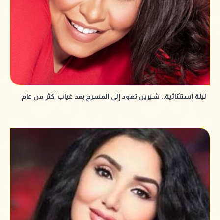
ليلة استثنائية.. شيرين تعود إلى المسرح بعد غياب أكثر من عام