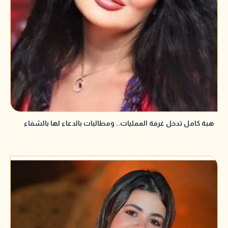
هبة كامل تدخل غرفة العمليات.. ومطالبات بالدعاء لها بالشفاء