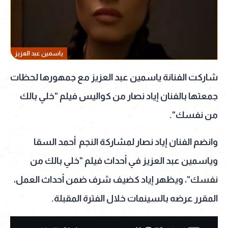
ياسمين عبد العزيز
شاركت الفنانة ياسمين عبد العزيز مع جمهورها لحظات
جمعتها بالفنان إياد نصار من كواليس فيلم "خلي بالك
من نفسك".
وانضم الفنان إياد نصار لمشاركة النجم أحمد السقا
وياسمين عبد العزيز في أحداث فيلم "خلي بالك من
نفسك"، ويظهر إياد كضيف شرف ضمن أحداث العمل،
المقرر عرضه بالسينمات خلال الفترة المقبلة.