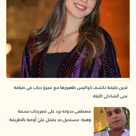
لجين خليفة تكشف كواليس ظهورها مع عمرو دياب في ضيافة
منى الشاذلي الليلة
مصطفى حدوته يرد على تصريحات بسمة
وهبة: مستحيل حد يقفل عليّ أوضة بالطريقة
دي وأعديها