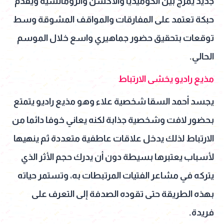
جديد يمزج بين الكوميديا والأكشن والرومانسية ويقدم
حبكة تعتمد على المفارقات والمواقف المشوقة وسط
توقعات بتحقيق حضور جماهيري واسع خلال الموسم
الحالي.
مذيع راديو يخشى الارتباط
يجسد أحمد السقا شخصية علاء وهو مذيع راديو يتمتع
بحضور لافت وشخصية جذابة لكنه يعاني خوفا دائما من
الارتباط لذلك يدخل علاقات عاطفية متعددة ثم ينهيها
لأسباب يعتبرها بسيطة دون أن يدرك حجم الأثر الذي
يتركه في مشاعر الفتيات المرتبطات به، وتستمر حياته
بهذه الطريقة حتى تقوده الصدفة إلى التعرف على
فريدة.