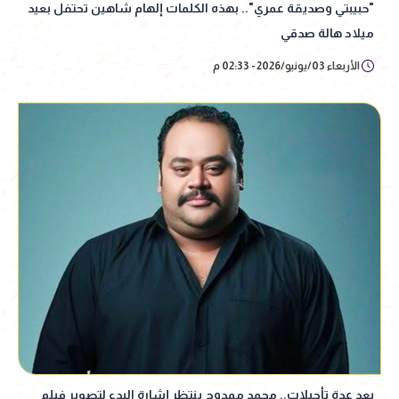
"حبيبتي وصديقة عمري".. بهذه الكلمات إلهام شاهين تحتفل بعيد
ميلاد هالة صدقي
الأربعاء 03/يونيو/2026 - 02:33 م
بعد عدة تأجيلات.. محمد ممدوح ينتظر إشارة البدء لتصوير فيلم