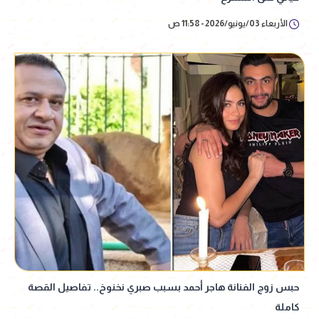
الأربعاء 03/يونيو/2026 - 11:58 ص
حبس زوج الفنانة هاجر أحمد بسبب صبري نخنوخ.. تفاصيل القصة
كاملة