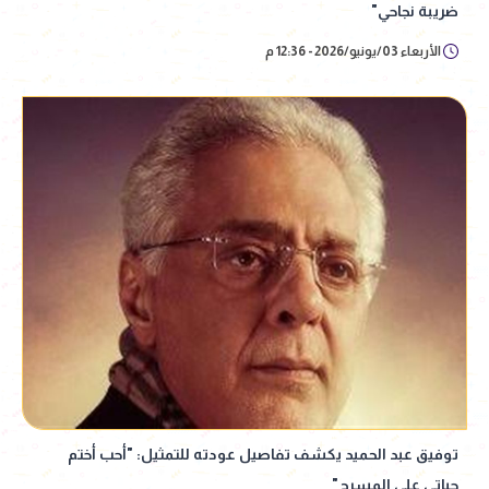
ضريبة نجاحي"
الأربعاء 03/يونيو/2026 - 12:36 م
توفيق عبد الحميد يكشف تفاصيل عودته للتمثيل: "أحب أختم
حياتي على المسرح"