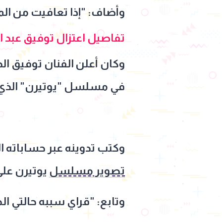
وأضاف: "إذا تعافيت من الم
تفاصيل اعتزال توفيق عبد ا
وكان أعلن الفنان توفيق الح
في مسلسل "يوتيرن" الذي عر
وكتب تدوينه عبر حساباته 
تصوير مسلسل
يوتيرن على
وتابع: "قراي سببه حالتي ال