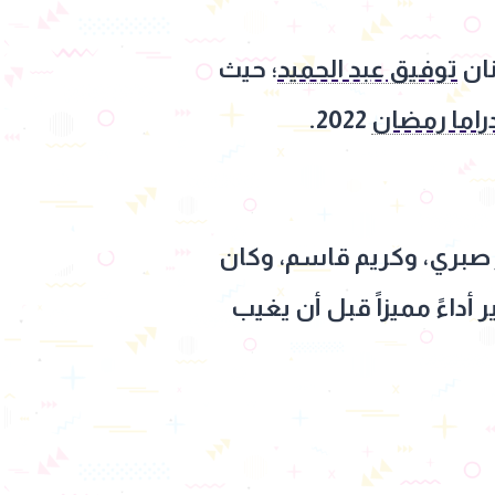
نان
توفيق عبد الحميد
؛ حيث
اما رمضان
2022.
ر صبري، وكريم قاسم، وكان
أداءً مميزاً قبل أن يغيب