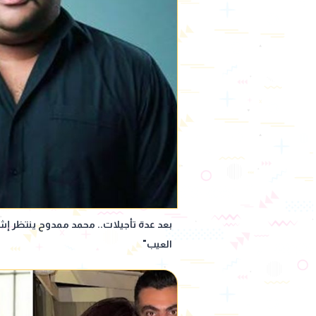
بعد عدة تأجيلات.. محمد ممدوح ينتظر إشا
العيب"