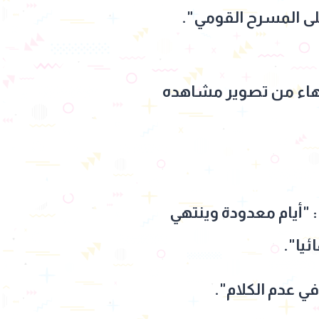
على المسرح القومي".
انتهاء من تصوير مشاهده
 "أيام معدودة وينتهي
ئيا".
ي عدم الكلام".