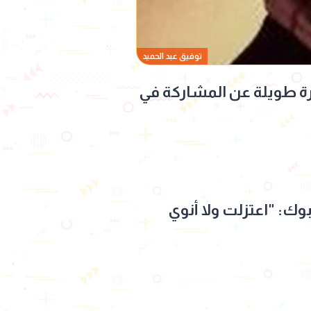
توفيق عبد الحميد
رة طويلة عن المشاركة في
ك: "اعتزلت ولا أنوي