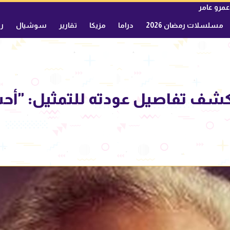
عمرو عامر
مسلسلات رمضان 2026
دراما
مزيكا
تقارير
سوشيال
ري
كشف تفاصيل عودته للتمثيل: "أحب