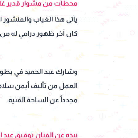
محطات من مشوار قدير غائ
يأتي هذا الغياب والمنشور ا
كان آخر ظهور درامي له من
وشارك عبد الحميد في بطو
العمل من تأليف أيمن سلامة، 
مجدداً عن الساحة الفنية.
نبذه عن الفنان توفيق عبد ا