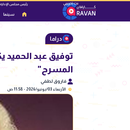
رئيس مجلس الإدارة
سينما
دراما
توفيق عبد الحميد ي
المسرح"
فاروق لطفي
الأربعاء 03/يونيو/2026 - 11:58 ص