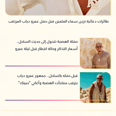
طائرات دعائية تزين سماء العلمين قبل حفل عمرو دياب المرتقب
حفلة الهضبة تتحول إلى حديث الساحل..
أسعار التذاكر وحالة انتظار قبل ليلة عمرو
دياب
قبل حفله بالساحل.. جمهور عمرو دياب
يترقب مفاجآت الهضبة وأغاني "حبيتك"
الجديدة