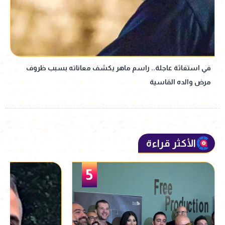
في استغاثة عاجلة.. راسم ماهر يكشف معاناته بسبب ظروف
مرض والده القاسية
الأكثر قراءة
5