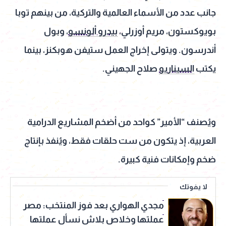
جانب عدد من الأسماء العالمية والتركية، من بينهم توبا
بويوكستون، مريم أوزرلي،
بيدرو ألونسو
، وبول
أندرسون. ويتولى إخراج العمل ستيفن هوبكنز، بينما
يكتب
السيناريو
صلاح الجهيني.
ويُصنف “الأمير” كواحد من أضخم المشاريع الدرامية
العربية، إذ يتكون من ست حلقات فقط، ويُنفذ بإنتاج
ضخم وإمكانات فنية كبيرة.
لا يفوتك
مجدي الهواري بعد فوز المنتخب: مصر
عملتها وخلاص بلاش نسأل عملتها