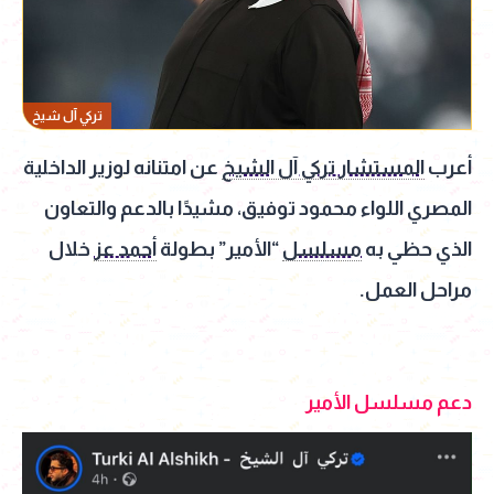
تركي آل شيخ
أعرب
المستشار تركي آل الشيخ
عن امتنانه لوزير الداخلية
المصري اللواء محمود توفيق، مشيدًا بالدعم والتعاون
الذي حظي به
مسلسل
“الأمير” بطولة
أحمد عز
خلال
مراحل العمل.
دعم مسلسل الأمير