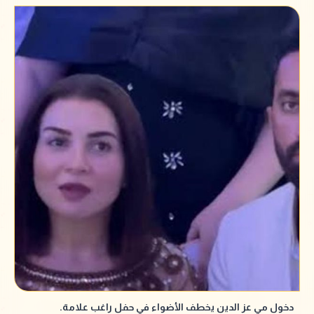
دخول مي عز الدين يخطف الأضواء في حفل راغب علامة.