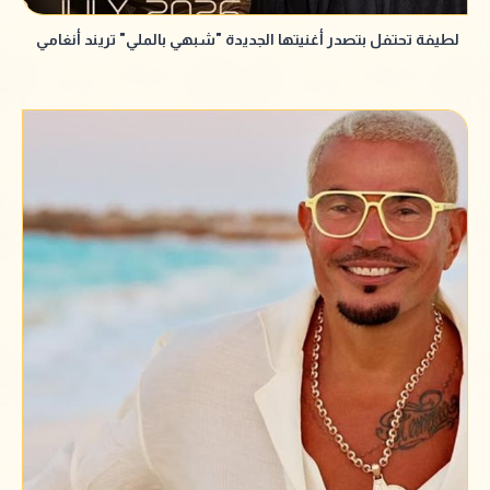
لطيفة تحتفل بتصدر أغنيتها الجديدة "شبهي بالملي" تريند أنغامي