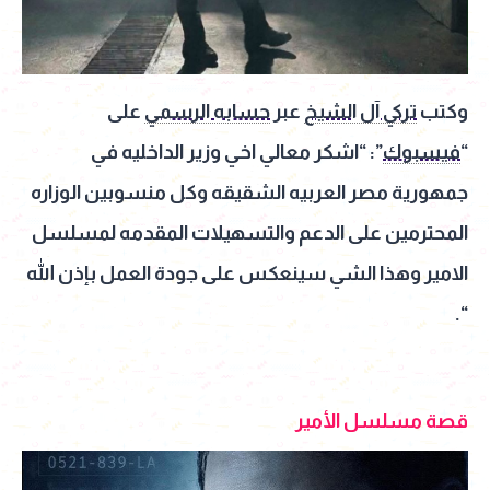
وكتب
تركي آل الشيخ
عبر
حسابه الرسمي
على
“
فيسبوك
”: “اشكر معالي اخي وزير الداخليه في
جمهورية مصر العربيه الشقيقه وكل منسوبين الوزاره
المحترمين على الدعم والتسهيلات المقدمه لمسلسل
الامير وهذا الشي ‏سينعكس على جودة العمل بإذن الله
“.
قصة مسلسل الأمير