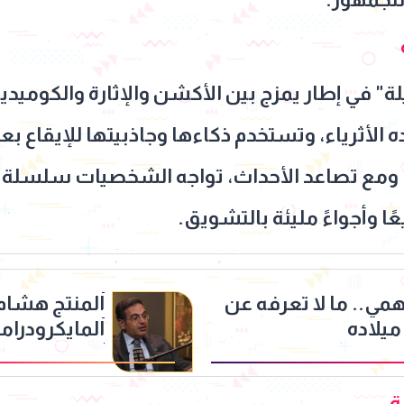
 في إطار يمزج بين الأكشن والإثارة والكوميديا
 الأثرياء، وتستخدم ذكاءها وجاذبيتها للإيقاع بع
، ومع تصاعد الأحداث، تواجه الشخصيات سلسلة 
ًا وأجواءً مليئة بالتشويق.
مي.. ما لا تعرفه عن
المنتج هشا
يلاده
خلال سنوات
ة