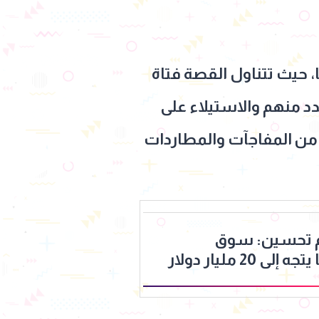
، حيث تتناول القصة فتاة
دد منهم والاستيلاء على
من المفاجآت والمطاردات
م تحسين: سوق
المايكرودراما يتجه إلى 20 مليار دولار