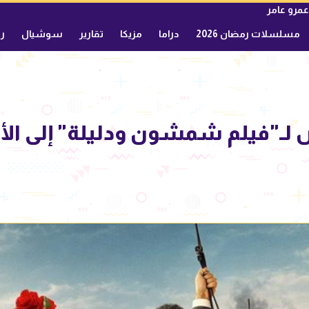
عمرو عامر
مسلسلات رمضان 2026
دراما
مزيكا
تقارير
سوشيال
ري
لـ"فيلم شمشون ودليلة" إلى الأر