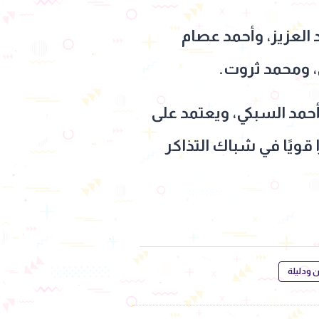
العزيز، وأحمد عصام
ي، ومحمد ثروت.
حمد السبكي، ويعتمد على
قويًا في شباك التذاكر
ودليلة