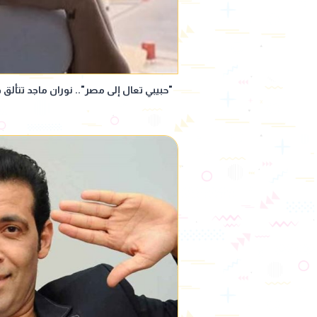
"حبيبي تعال إلى مصر".. نوران ماجد تتأل