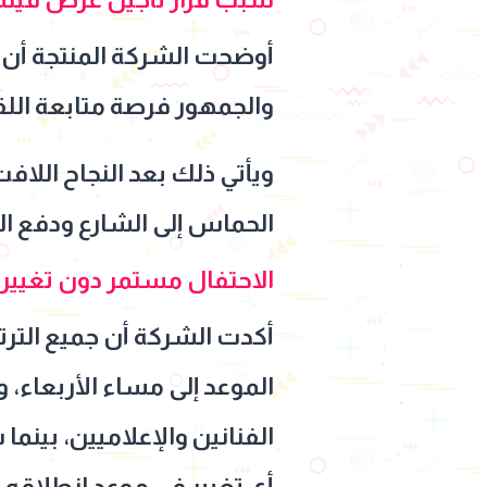
أوضحت الشركة المنتجة أن خط
والجمهور فرصة متابعة الل
ويأتي ذلك بعد النجاح اللافت
الحماس إلى الشارع ودفع الك
الاحتفال مستمر دون تغيير
أكدت الشركة أن جميع التر
الموعد إلى مساء الأربعاء، 
الفنانين والإعلاميين، بينم
أي تغيير في موعد انطلاقه 