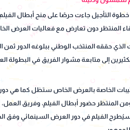
وة التأجيل جاءت حرصًا على منح أبطال الفيلم، 
قاء المنتظر دون تعارض مع فعاليات العرض الخ
 الذي حققه المنتخب الوطني ببلوغه الدور ثمن الن
ثيرين إلى متابعة مشوار الفريق في البطولة العا
تيبات الخاصة بالعرض الخاص ستظل كما هي دون أ
ومن المنتظر حضور أبطال الفيلم، وفريق العمل، 
ا سيُطرح الفيلم في دور العرض السينمائي وفق ا
للجمهور.