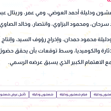
ن ودليلة أحمد العوضي، ومي عمر، وريتال عبد 
 سرحان، ومحمود البزاوي، وانتصار، وخالد الصاو
يلة محمود حمدان، وإخراج رؤوف السيد، وإنتاج أ
إثارة والكوميديا، وسط توقعات بأن يحقق حضورًا 
مع الاهتمام الكبير الذي يسبق عرضه الرسمي.
شون ودليلة
فيلم شمشون ودليلة
شمشون ودليلة
تأجيل عرض شمشون 