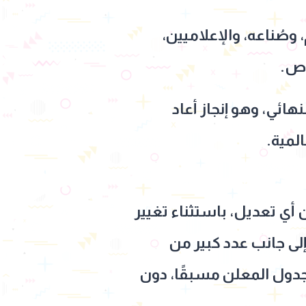
وصُناعه، والإعلاميين،
اص.
هائي، وهو إنجاز أعاد
لمية.
ي تعديل، باستثناء تغيير
إلى جانب عدد كبير من
لجدول المعلن مسبقًا، دون