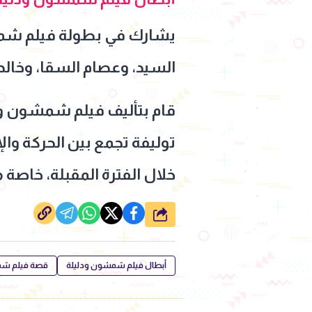
يشارك في بطولة فيلم شمشو
السيد، وعصام السقا، وخالد
قام بتأليف فيلم شمشون ودل
توليفة تجمع بين الحركة وال
خلال الفترة المقبلة، خاصة 
شارك
أبطال فيلم شمشون ودليلة
قصة فيلم شم