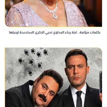
بكلمات مؤلمة.. ابنة رجاء الجداوي تحيي الذكرى السادسة لرحيلها