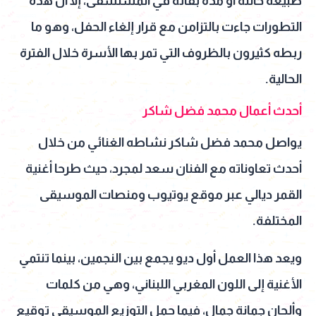
طبيعة حالته أو مدة بقائه في المستشفى، إلا أن هذه
التطورات جاءت بالتزامن مع قرار إلغاء الحفل، وهو ما
ربطه كثيرون بالظروف التي تمر بها الأسرة خلال الفترة
الحالية.
أحدث أعمال محمد فضل شاكر
يواصل محمد فضل شاكر نشاطه الغنائي من خلال
أحدث تعاوناته مع الفنان سعد لمجرد، حيث طرحا أغنية
القمر ديالي عبر موقع يوتيوب ومنصات الموسيقى
المختلفة.
ويعد هذا العمل أول ديو يجمع بين النجمين، بينما تنتمي
الأغنية إلى اللون المغربي اللبناني، وهي من كلمات
وألحان جمانة جمال، فيما حمل التوزيع الموسيقي توقيع