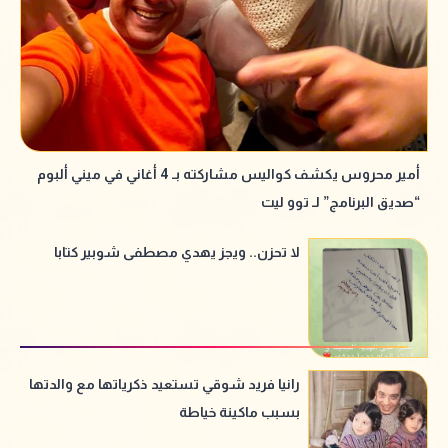
أمير محروس يكشف كواليس مشاركته بـ 4 أغاني في ميني ألبوم
“صديق البرنامج” لـ توو ليت
لا تحزن.. ويجز يهدي مصطفى شوبير كتابا
رانيا فريد شوقي تستعيد ذكرياتها مع والدتها
بسبب ماكينة خياطة