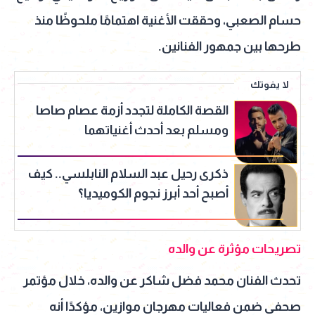
حسام الصعبي، وحققت الأغنية اهتمامًا ملحوظًا منذ
طرحها بين جمهور الفنانين.
لا يفوتك
القصة الكاملة لتجدد أزمة عصام صاصا
ومسلم بعد أحدث أغنياتهما
ذكرى رحيل عبد السلام النابلسي.. كيف
أصبح أحد أبرز نجوم الكوميديا؟
تصريحات مؤثرة عن والده
تحدث الفنان محمد فضل شاكر عن والده، خلال مؤتمر
صحفي ضمن فعاليات مهرجان موازين، مؤكدًا أنه