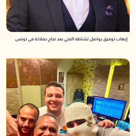
إيهاب توفيق يواصل نشاطه الفني بعد نجاح حفلاته في تونس