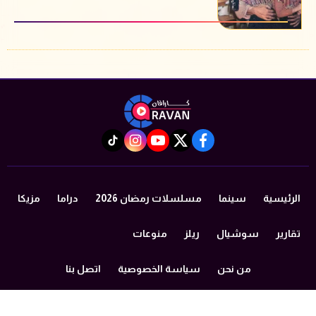
instagram
tiktok
youtube
twitter
facebook
الرئيسية
سينما
مسلسلات رمضان 2026
دراما
مزيكا
تقارير
سوشيال
ريلز
منوعات
من نحن
سياسة الخصوصية
اتصل بنا
©2024 caravan All Rights Reserved.