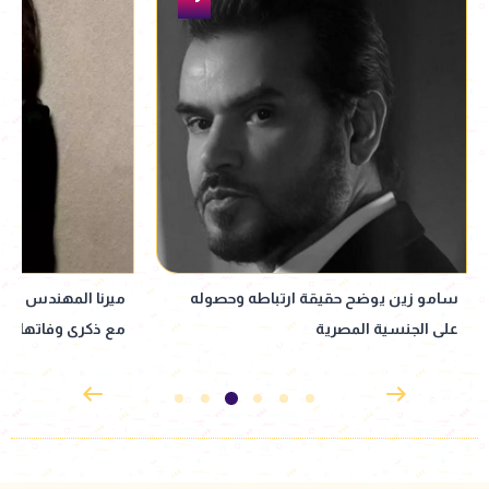
ميرنا المهندس تتصدر تريند جوجل بالتزامن
مجدي الهواري يعلن 
مع ذكرى وفاتها
الحكاية الرابعة من 