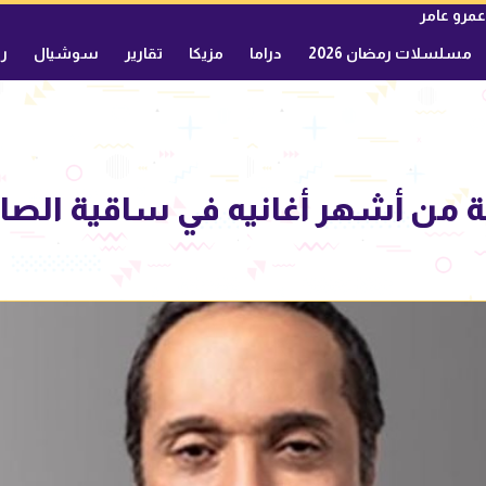
عمرو عامر
مسلسلات رمضان 2026
دراما
مزيكا
تقارير
سوشيال
ري
من أشهر أغانيه في ساقية الصاوي 29 يو