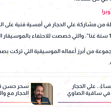
برا
لة من مشاركة علي الحجار في أمسية فنية على المسر
عة من أبرز أعماله الموسيقية التي تركت بصمة
.
ساءً.. علي الحجار
سحر حسن ترد 
ًا في ساقية الصاوي
الحجار مع وال
نشره والمتا
القانونية