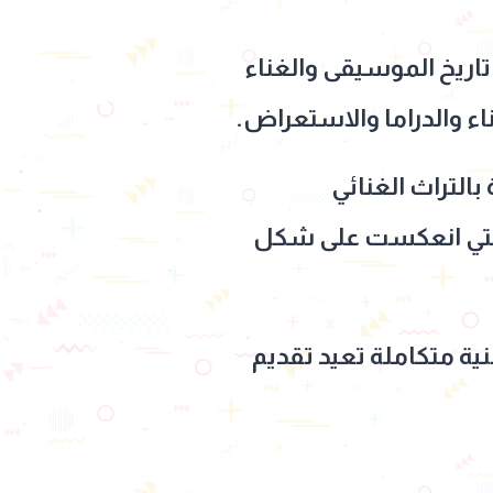
وثيق تاريخ الموسيقى والغناء
ء والدراما والاستعراض.
بالتراث الغنائي
 التي انعكست على شكل
ة متكاملة تعيد تقديم