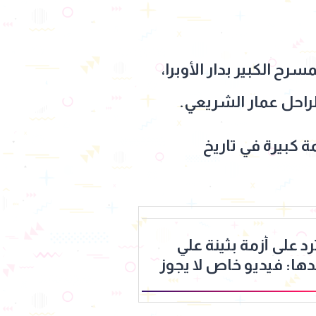
ح الكبير بدار الأوبرا،
 كبيرة في تاريخ
على أزمة بثينة علي
دها: فيديو خاص لا يجوز
جرة به تعرض للمساءلة