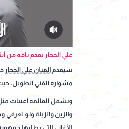
علي الحجار يقدم باقة من أش
سيقدم
الفنان علي الحجار
خل
مشواره الفني الطويل، حيث ي
وتشمل القائمة أغنيات مثل 
والزين والزينة ولو تعرفي 
الأغاني التي يطلبها جمهوره