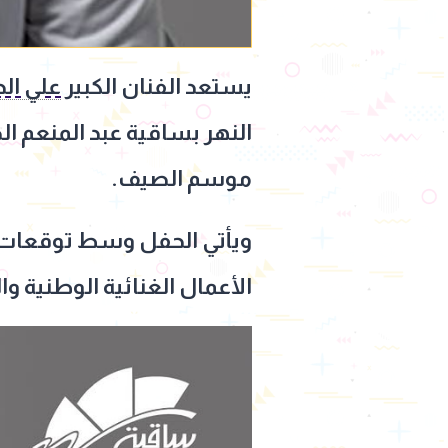
يستعد الفنان الكبير
علي الح
النهر بساقية عبد المنعم 
موسم الصيف.
ويأتي الحفل وسط توقعات ب
الأعمال الغنائية الوطنية و