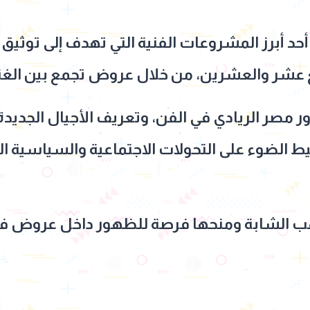
10 سنة غنا” أحد أبرز المشروعات الفنية التي تهدف إلى ت
ع عشر والعشرين، من خلال عروض تجمع بين الغنا
ر مصر الريادي في الفن، وتعريف الأجيال الجديدة 
ط الضوء على التحولات الاجتماعية والسياسية
 الشابة ومنحها فرصة للظهور داخل عروض فني