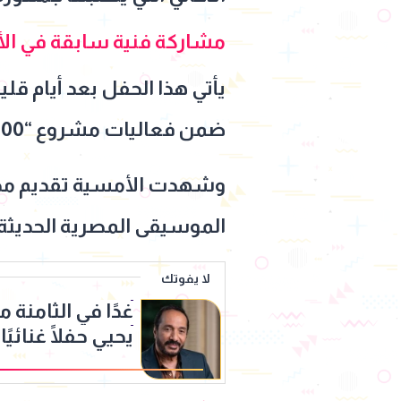
مشاركة فنية سابقة في الأو
يأتي هذا الحفل بعد أيام قلي
ضمن فعاليات مشروع “100 سنة غنا”، والتي خصصت للاحتفاء بالموسيقار الراحل عمار الشريعي.
وشهدت الأمسية تقديم مجمو
الموسيقى المصرية الحديثة
لا يفوتك
غدًا في الثامنة م
يحيي حفلًا غنائي