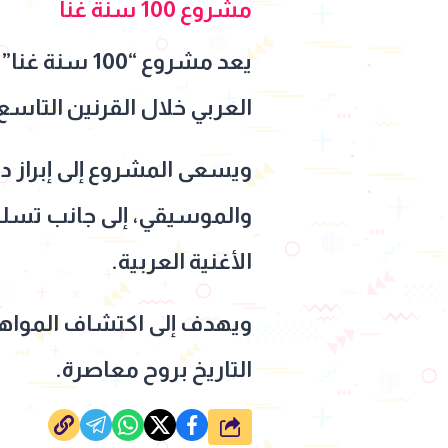
مشروع 100 سنة غنا
يعد مشروع “0
العربي خلال القرنين التاس
ويسعى المشروع إلى إبراز دو
والموسيقي، إلى جانب تسلي
الأغنية العربية.
ويهدف إلى اكتشاف المواهب
التاريخ بروح معاصرة.
شارك