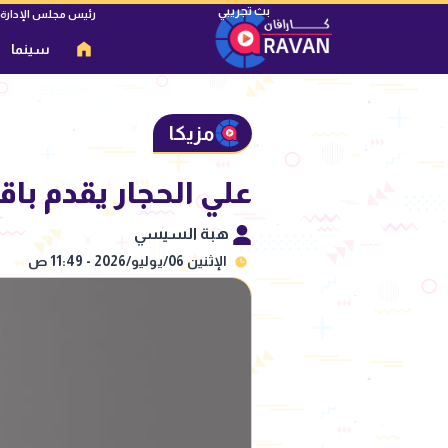
رئيس مجلس الإدارة
سينما
مزيكا
علي الحجار يقدم باقة 
هبة السيسي
الإثنين 06/يوليو/2026 - 11:49 ص