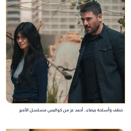
خطف وأسلحة بيضاء.. أحمد عز من كواليس مسلسل الأمير