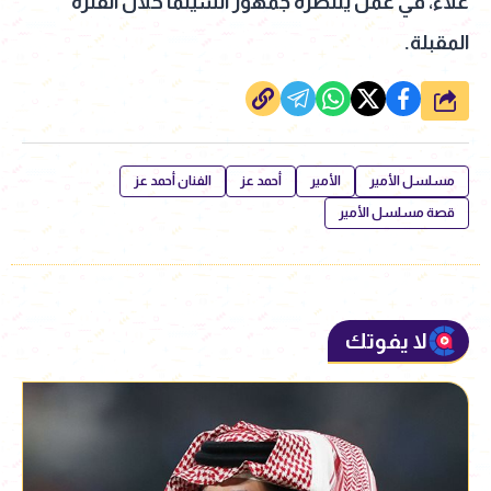
علاء، في عمل ينتظره جمهور السينما خلال الفترة
المقبلة.
شارك
مسلسل الأمير
الأمير
أحمد عز
الفنان أحمد عز
قصة مسلسل الأمير
لا يفوتك