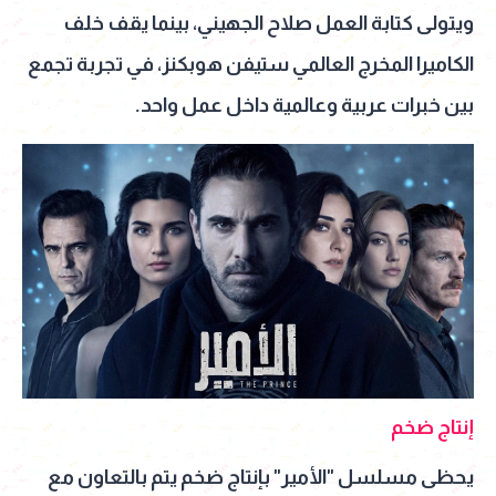
ويتولى كتابة العمل صلاح الجهيني، بينما يقف خلف
الكاميرا المخرج العالمي ستيفن هوبكنز، في تجربة تجمع
بين خبرات عربية وعالمية داخل عمل واحد.
إنتاج ضخم
يحظى مسلسل "الأمير" بإنتاج ضخم يتم بالتعاون مع