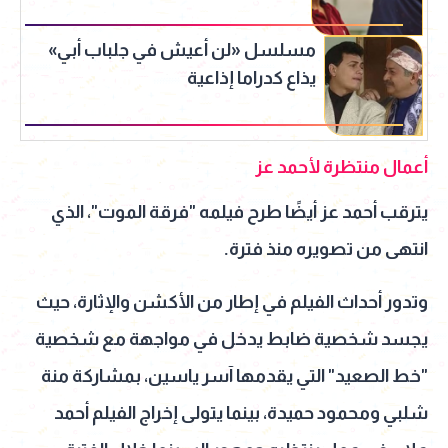
مسلسل «لن أعيش في جلباب أبي»
يذاع كدراما إذاعية
أعمال منتظرة لأحمد عز
يترقب أحمد عز أيضًا طرح فيلمه "فرقة الموت"، الذي
انتهى من تصويره منذ فترة.
وتدور أحداث الفيلم في إطار من الأكشن والإثارة، حيث
يجسد شخصية ضابط يدخل في مواجهة مع شخصية
"خط الصعيد" التي يقدمها آسر ياسين، بمشاركة منة
شلبي ومحمود حميدة، بينما يتولى إخراج الفيلم أحمد