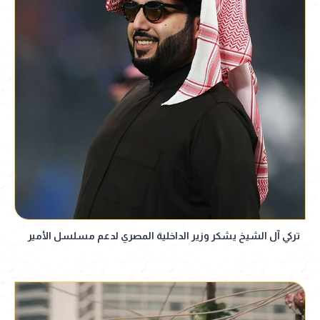
تركي آل الشيخ يشكر وزير الداخلية المصري لدعم مسلسل الأمير