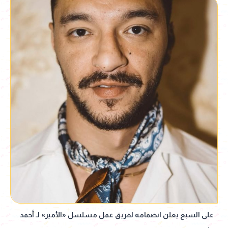
على السبع يعلن انضمامه لفريق عمل مسلسل «الأمير» لـ أحمد