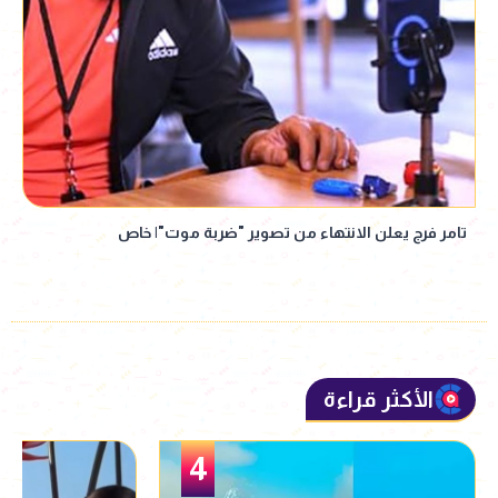
تامر فرج يعلن الانتهاء من تصوير "ضربة موت"| خاص
الأكثر قراءة
5