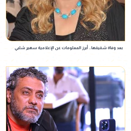
بعد وفاة شقيقها.. أبرز المعلومات عن الإعلامية سهير شلبي