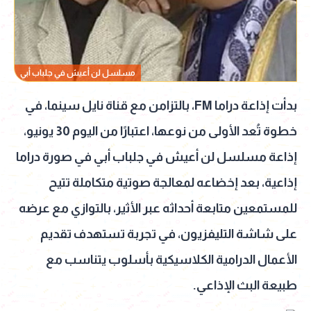
مسلسل لن أعيش في جلباب أبي
بدأت إذاعة دراما FM، بالتزامن مع قناة نايل سينما، في
خطوة تُعد الأولى من نوعها، اعتبارًا من اليوم 30 يونيو،
إذاعة مسلسل لن أعيش في جلباب أبي في صورة دراما
إذاعية، بعد إخضاعه لمعالجة صوتية متكاملة تتيح
للمستمعين متابعة أحداثه عبر الأثير، بالتوازي مع عرضه
على شاشة التليفزيون، في تجربة تستهدف تقديم
الأعمال الدرامية الكلاسيكية بأسلوب يتناسب مع
طبيعة البث الإذاعي.