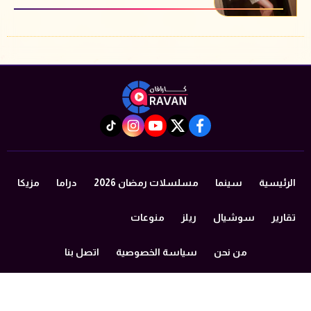
instagram
tiktok
youtube
twitter
facebook
الرئيسية
سينما
مسلسلات رمضان 2026
دراما
مزيكا
تقارير
سوشيال
ريلز
منوعات
من نحن
سياسة الخصوصية
اتصل بنا
©2024 caravan All Rights Reserved.
Powered by