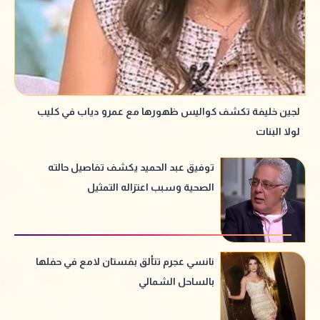
لجين خليفة تكشف كواليس ظهورها مع عمرو دياب في كليب
لولا البنات
توفيق عبد الحميد يكشف تفاصيل حالته
الصحية وسبب اعتزاله التمثيل
نانسي عجرم تتألق بفستان لامع في حفلها
بالساحل الشمالي