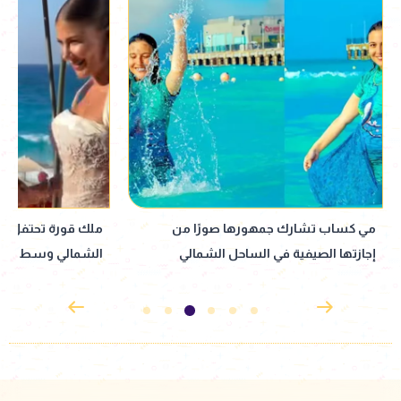
ملك قورة تحتفل بخطوبتها في الساحل
توفيق عبد الحميد 
الشمالي وسط أجواء عائلية
الصحية وسبب اعتزال