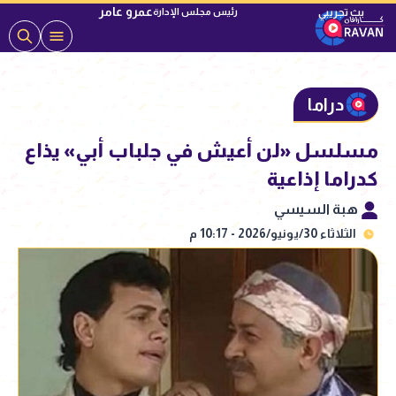
عمرو عامر
رئيس مجلس الإدارة
دراما
مسلسل «لن أعيش في جلباب أبي» يذاع
كدراما إذاعية
هبة السيسي
الثلاثاء 30/يونيو/2026 - 10:17 م