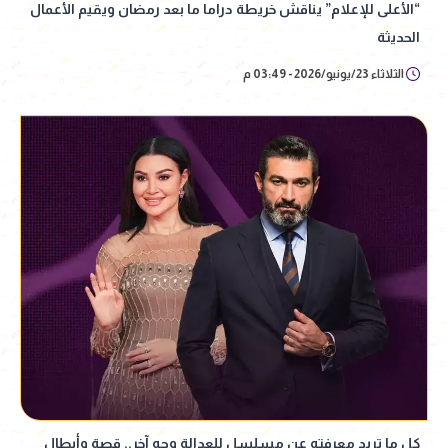
“الأعلى للإعلام” يناقش خريطة دراما ما بعد رمضان ويقيم الأعمال
الحديثة
الثلاثاء 23/يونيو/2026 - 03:49 م
كل ما تريد معرفته عن مسلسل للعدالة وجه آخر.. قصة وأبطال