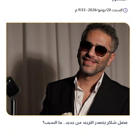
السبت 20/يونيو/2026 - 11:53 م
فضل شاكر يتصدر التريند من جديد.. ما السبب؟