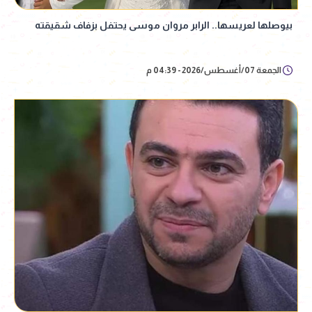
بيوصلها لعريسها.. الرابر مروان موسى يحتفل بزفاف شقيقته
الجمعة 07/أغسطس/2026 - 04:39 م