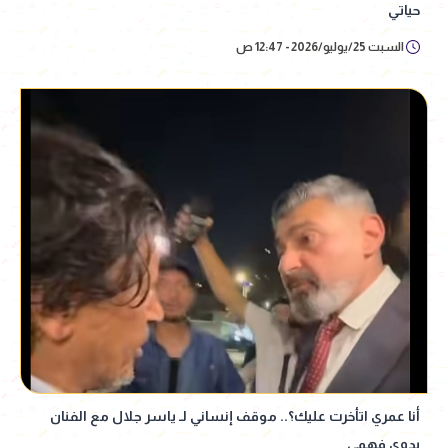
حياتي
السبت 25/يوليو/2026 - 12:47 ص
أنا عمري اتأخرت عليك؟.. موقف إنساني لـ ياسر جلال مع الفنان
بدوي فهمي