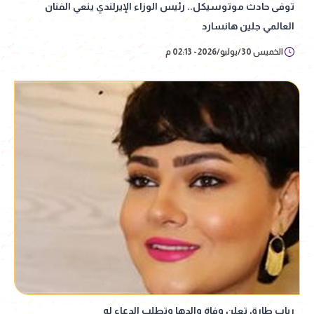
توفى حادث موتوسيكل.. رئيس الوزاء الإيرلندي ينعي الفنان
العالمي جلين هانسارد
الخميس 30/يوليو/2026 - 02:13 م
رباب طارق تعلن وفاة والدها وتطلب الدعاء له