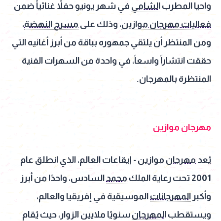
واحيا المطرب
الشامي
في شهر يونيو حفلاً غنائياً ضمن
فعاليات مهرجان موازين
، وذلك على
مسرح النهضة
،
ومن المنتظر أن يلتقي جمهوره بباقة من أبرز أغانيه التي
حققت انتشاراً واسعاً، في واحدة من السهرات الفنية
المنتظرة بالمهرجان.
مهرجان موازين
يُعد
مهرجان موازين
- إيقاعات العالم، الذي انطلق عام
2001 تحت رعاية الملك
محمد
السادس، واحدًا من أبرز
وأكبر
المهرجانات
الموسيقية في إفريقيا والعالم،
ويستقطب
المهرجان
سنويًا ملايين الزوار، حيث يُقام