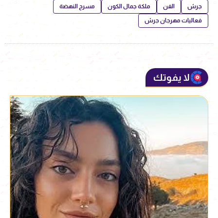
جرش
الفن
ملكة جمال الكون
مسرح النهضة
فعاليات مهرجان جرش
لا يفوتك