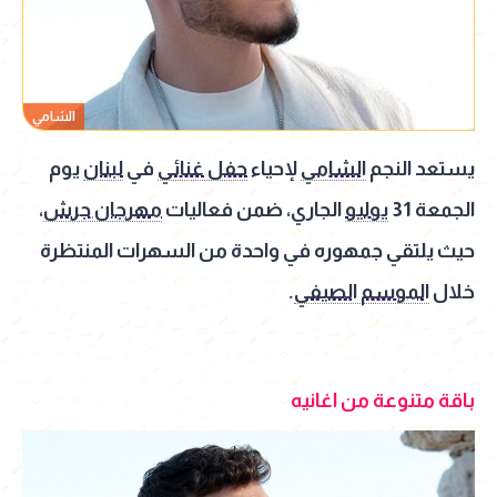
الشامي
يستعد النجم
الشامي
لإحياء
حفل غنائي
في
لبنان
يوم
الجمعة 31
يوليو
الجاري، ضمن فعاليات
مهرجان جرش
،
حيث يلتقي جمهوره في واحدة من السهرات المنتظرة
خلال
الموسم الصيفي
.
باقة متنوعة من اغانيه