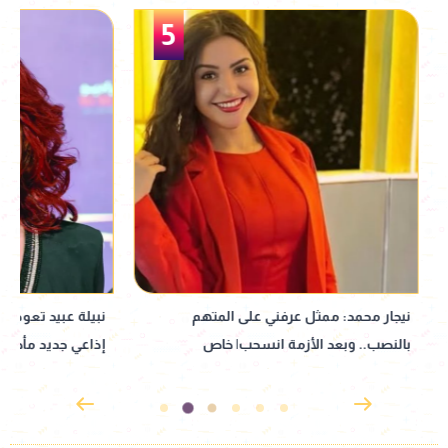
5
نيجار محمد: ممثل عرفني على المتهم
نبيلة عبيد تعود إ
بالنصب.. وبعد الأزمة انسحب| خاص
إذاعي جديد مأخوذ ع
القدوس