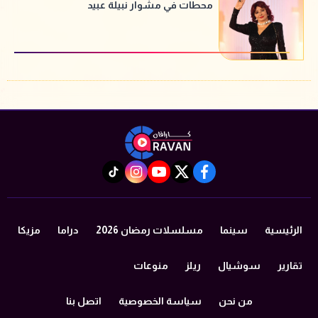
محطات في مشوار نبيلة عبيد
instagram
tiktok
youtube
twitter
facebook
الرئيسية
سينما
مسلسلات رمضان 2026
دراما
مزيكا
تقارير
سوشيال
ريلز
منوعات
من نحن
سياسة الخصوصية
اتصل بنا