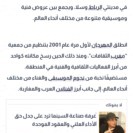
في مدينتي
الرباط
وسلا، ويجمع بين عروض فنية
وموسيقية متنوعة من مختلف أنحاء العالم.
انطلق
المهرجان
لأول مرة عام 2001 بتنظيم من جمعية
“
مغرب
الثقافات”، ومنذ ذلك الحين رسخ مكانته كواحد
من أبرز الفعاليات الثقافية والفنية في المنطقة،
مستضيفًا نخبة من
نجوم
الموسيقى
والغناء من مختلف
أنحاء العالم، إلى جانب أبرز
الفنانين
العرب والمغاربة.
لا يفوتك
غرفة صناعة السينما ترد على جدل حق
الأداء العلني والعقود الموحدة