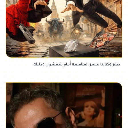
صقر وكناريا يخسر المنافسه أمام شمشون ودليلة